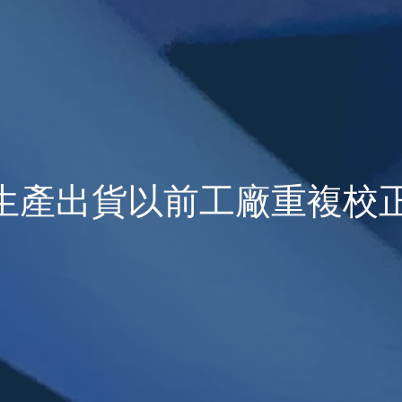
P生產出貨以前工廠重複校