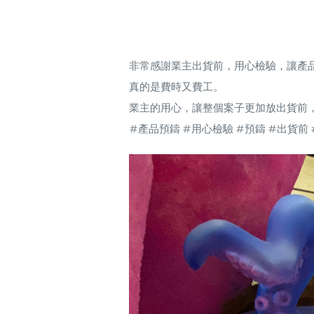
非常感謝業主出貨前，用心檢驗，讓產
真的是費時又費工。
業主的用心，讓整個案子更加放出貨前
#產品預鑄
#用心檢驗
#預鑄
#出貨前