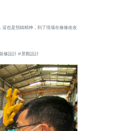
，這也是預鑄精神，到了現場在修修改改
裝修設計 #景觀設計