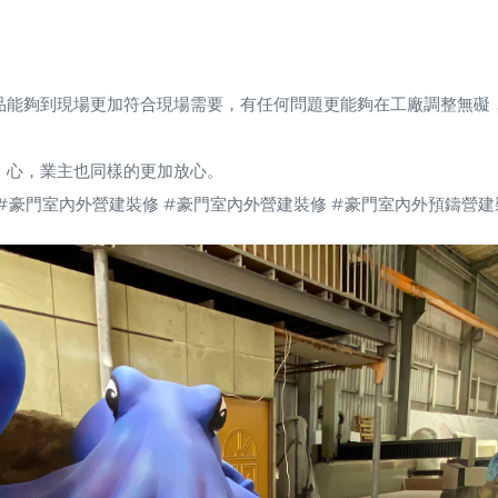
品能夠到現場更加符合現場需要，有任何問題更能夠在工廠調整無礙
，心，業主也同樣的更加放心。
#豪門室內外營建裝修 #豪門室內外營建裝修 #豪門室內外預鑄營建