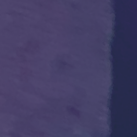
ub（含日本