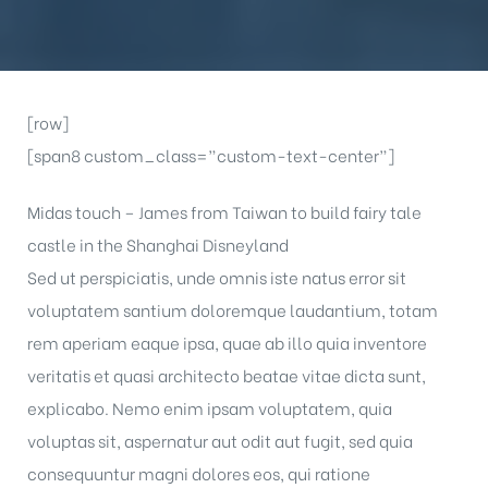
[row]
[span8 custom_class=”custom-text-center”]
Midas touch – James from Taiwan to build fairy tale
castle in the Shanghai Disneyland
Sed ut perspiciatis, unde omnis iste natus error sit
voluptatem santium doloremque laudantium, totam
rem aperiam eaque ipsa, quae ab illo quia inventore
veritatis et quasi architecto beatae vitae dicta sunt,
explicabo. Nemo enim ipsam voluptatem, quia
voluptas sit, aspernatur aut odit aut fugit, sed quia
consequuntur magni dolores eos, qui ratione