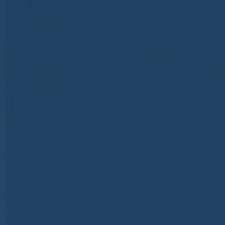
ub（含日本