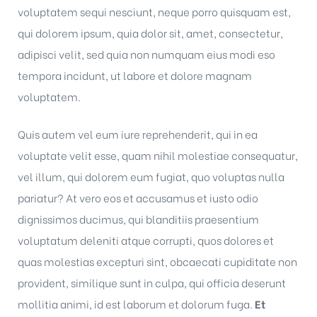
voluptatem sequi nesciunt, neque porro quisquam est,
qui dolorem ipsum, quia dolor sit, amet, consectetur,
adipisci velit, sed quia non numquam eius modi eso
tempora incidunt, ut labore et dolore magnam
voluptatem.
Quis autem vel eum iure reprehenderit, qui in ea
voluptate velit esse, quam nihil molestiae consequatur,
vel illum, qui dolorem eum fugiat, quo voluptas nulla
pariatur? At vero eos et accusamus et iusto odio
dignissimos ducimus, qui blanditiis praesentium
voluptatum deleniti atque corrupti, quos dolores et
quas molestias excepturi sint, obcaecati cupiditate non
provident, similique sunt in culpa, qui officia deserunt
mollitia animi, id est laborum et dolorum fuga.
Et