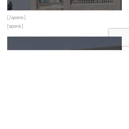
[/span6]
[span6]
[/span6]