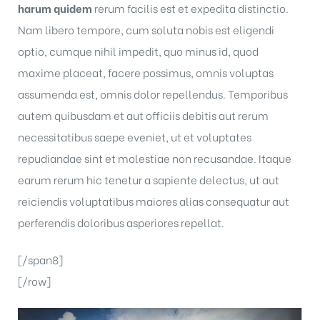
harum quidem
rerum facilis est et expedita distinctio.
Nam libero tempore, cum soluta nobis est eligendi
optio, cumque nihil impedit, quo minus id, quod
maxime placeat, facere possimus, omnis voluptas
assumenda est, omnis dolor repellendus. Temporibus
autem quibusdam et aut officiis debitis aut rerum
necessitatibus saepe eveniet, ut et voluptates
repudiandae sint et molestiae non recusandae. Itaque
earum rerum hic tenetur a sapiente delectus, ut aut
reiciendis voluptatibus maiores alias consequatur aut
perferendis doloribus asperiores repellat.
[/span8]
[/row]