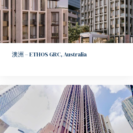
澳洲 – ETHOS GRC, Australia