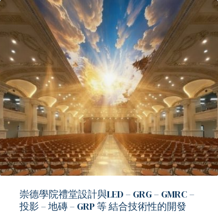
崇德學院禮堂設計與LED – GRG – GMRC –
投影 – 地磚 – GRP 等 結合技術性的開發