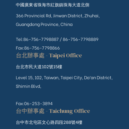
中國廣東省珠海市紅旗鎮珠海大道北側
366 Provincial Rd, Jinwan District, Zhuhai,
Guangdong Province, China
Tel:86-756-7798887 /
86-756-
7798889
Fax:86-756-7798866
台北辦事處 - Taipei Office
台北市民大道102號15樓
Level 15, 102, Taiwan, Taipei City, Da’an District,
Shimin Blvd,
Fax:06-253-3894
台中辦事處 - Taichung Office
台中市北屯區文心路四段288號4樓