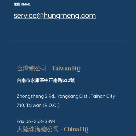
電郵 EMAIL
service@hungmeng.com
台灣總公司 - Taiwan HQ
台南市永康區中正南路512號
Zhongzheng S.Rd., Yongkang Dist., Tainan City
710, Taiwan (R.O.C.)
Fax:06-253-3894
大陸珠海總公司 - China HQ