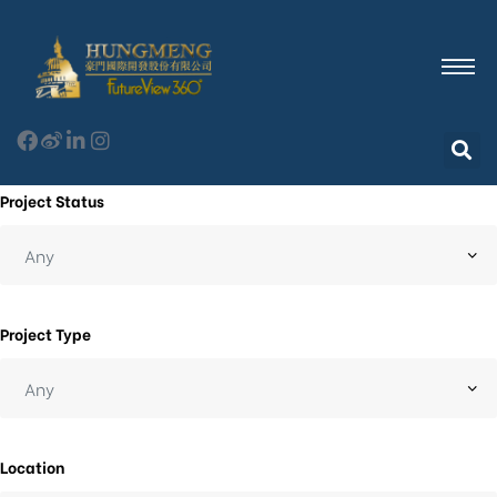
Project Status
Project Type
Location