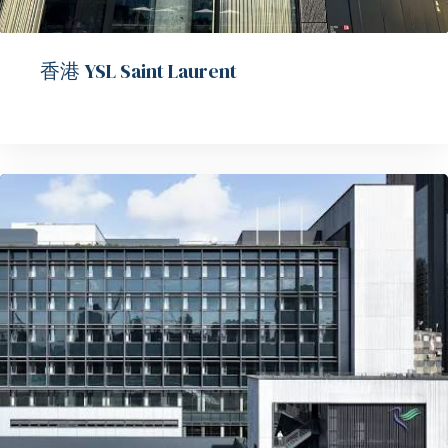
香港 YSL Saint Laurent