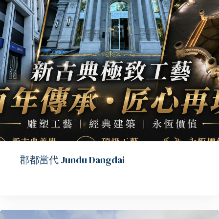
郡都當代 Jundu Dangdai