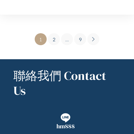
1
2
...
9
聯絡我們 Contact
Us
hm888