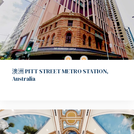
澳洲 PITT STREET METRO STATION,
Australia