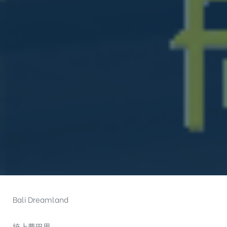
Bali Dreamland
統上夢巴里