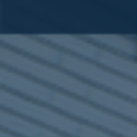
ub（含日本