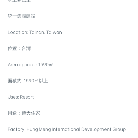
統一集團建設
Location: Tainan. Taiwan
位置：台灣
Area approx. : 1590㎡
面積約 :1590㎡以上
Uses: Resort
用途：透天住家
Factory: Hung Meng International Development Group