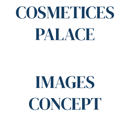
COSMETICES
PALACE
IMAGES
CONCEPT