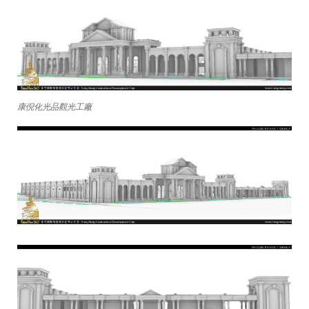
康倪化光品觀光工廠