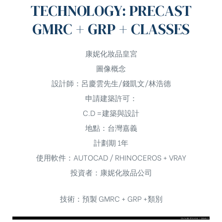
TECHNOLOGY: PRECAST
GMRC + GRP + CLASSES
康妮化妝品皇宮
圖像概念
設計師：呂慶雲先生/錢凱文/林浩德
申請建築許可：
C.D =建築與設計
地點：台灣嘉義
計劃期 1年
使用軟件：AUTOCAD / RHINOCEROS + VRAY
投資者：康妮化妝品公司
技術：預製 GMRC + GRP +類別