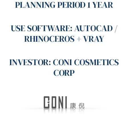
PLANNING PERIOD 1 YEAR
USE SOFTWARE: AUTOCAD /
RHINOCEROS + VRAY
INVESTOR: CONI COSMETICS
CORP