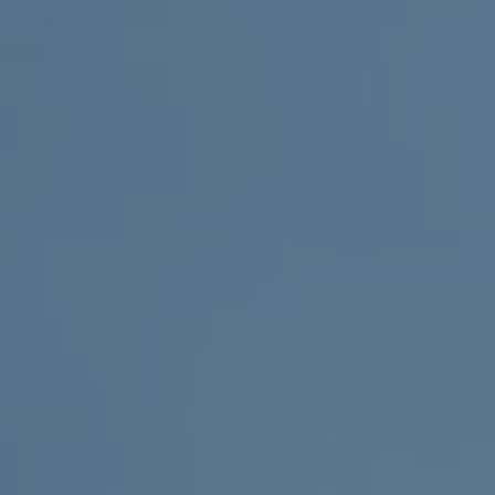
ub（含日本