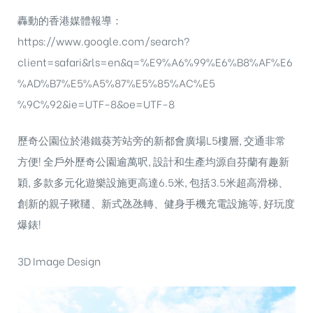
轟動的香港媒體報導：
https://www.google.com/search?
client=safari&rls=en&q=%E9%A6%99%E6%B8%AF%E6
%AD%B7%E5%A5%87%E5%85%AC%E5
%9C%92&ie=UTF-8&oe=UTF-8
歷奇公園位於港鐵葵芳站旁的新都會廣場L5樓層, 交通非常
方便! 全戶外歷奇公園逾萬呎, 設計和生產均源自芬蘭有趣新
穎, 多款多元化遊樂設施更高達6.5米, 包括3.5米超高滑梯、
創新的親子鞦韆、新式氹氹轉、健身手機充電設施等, 好玩度
爆錶!
3D Image Design