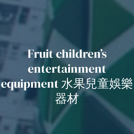
Fruit children’s
entertainment
equipment 水果兒童娛樂
器材