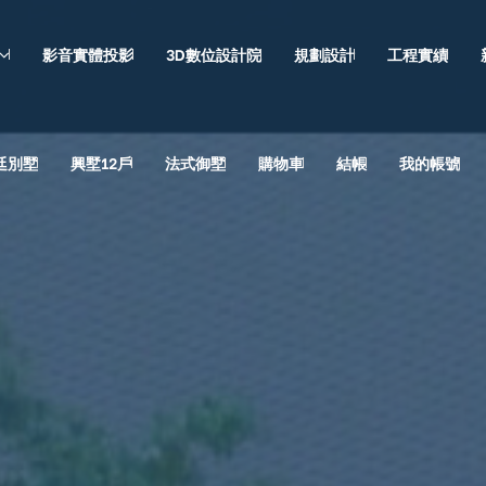
影音實體投影
3D數位設計院
規劃設計
工程實績
廷別墅
興墅12戶
法式御墅
購物車
結帳
我的帳號