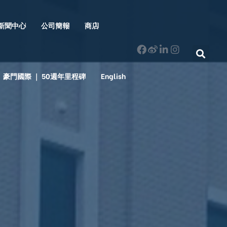
新聞中心
公司簡報
商店
豪門國際 ｜ 50週年里程碑
English