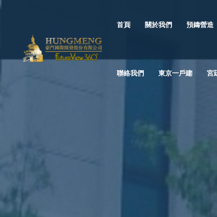
首頁
關於我們
預鑄營造
聯絡我們
東京一戶建
宮