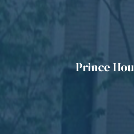
Prince H