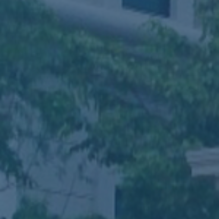
ub（含日本