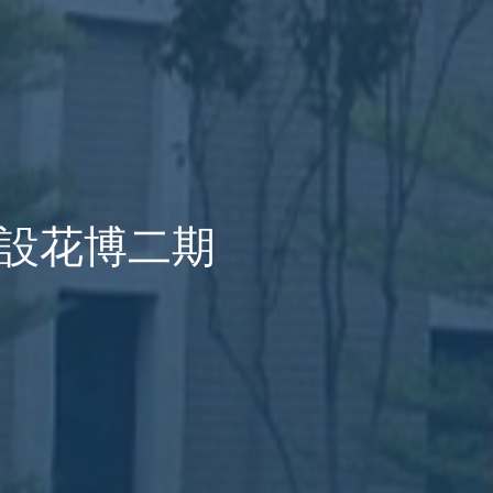
 太子建設花博二期