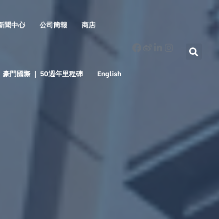
新聞中心
公司簡報
商店
豪門國際 ｜ 50週年里程碑
English