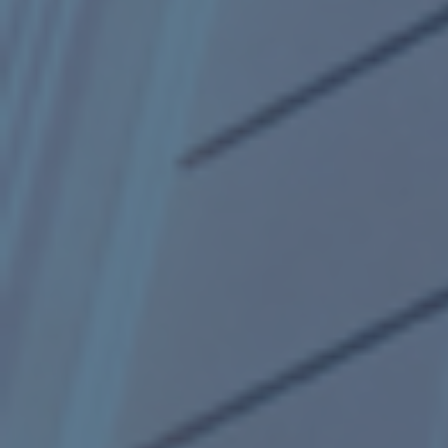
ub（含日本