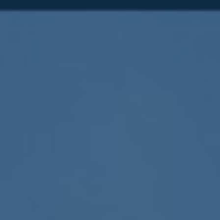
ub（含日本