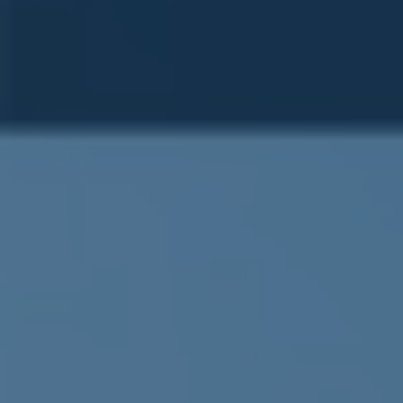
ub（含日本