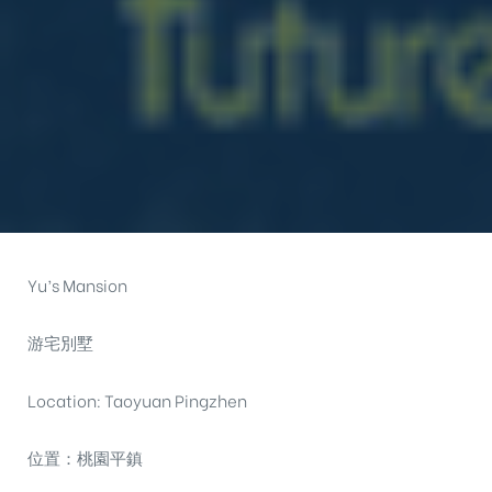
Yu’s Mansion
游宅別墅
Location: Taoyuan Pingzhen
位置：桃園平鎮