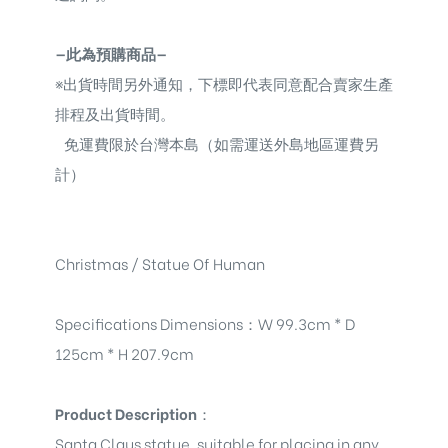
—此為預購商品—
※
出貨時間另外通知，下標即代表同意配合賣家生產
排程及出貨時間。
免運費限於台灣本島（如需運送外島地區運費另
計）
Christmas / Statue Of Human
Specifications Dimensions
：
W 99.3cm * D
125cm * H 207.9cm
Product Description
：
Santa Claus statue, suitable for placing in any