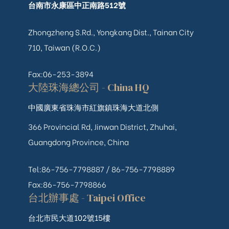
台南市永康區中正南路512號
Zhongzheng S.Rd., Yongkang Dist., Tainan City
710, Taiwan (R.O.C.)
Fax:06-253-3894
大陸珠海總公司 - China HQ
中國廣東省珠海市紅旗鎮珠海大道北側
366 Provincial Rd, Jinwan District, Zhuhai,
Guangdong Province, China
Tel:86-756-7798887 /
86-756-
7798889
Fax:86-756-7798866
台北辦事處 - Taipei Office
台北市民大道102號15樓