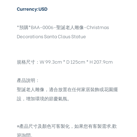
Currency:USD
*預購*BAA-0006-聖誕老人雕像-Christmas
Decorations Santa Claus Statue
規格尺寸：W 99.3cm * D 125cm * H 207.9cm
產品說明：
聖誕老人雕像，
適合放置在任何家居裝飾或花園擺
設，增加環境的節慶氣氛。
※
產品尺寸及顏色可客製化，如果您有客製需求,歡
迎詢問。