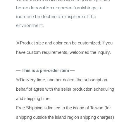
home decoration or garden furnishings, to
increase the festive atmosphere of the
environment.
※
Product size and color can be customized, if you
have custom requirements, welcomed the inquiry.
— This is a pre-order item —
※
Delivery time, another notice, the subscript on
behalf of agree with the seller production scheduling
and shipping time.
Free Shipping is limited to the island of Taiwan (for
shipping outside the island region shipping charges)