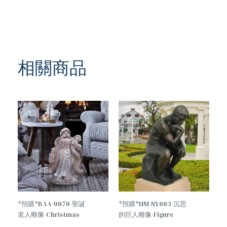
相關商品
TREND
*預購*BAA-0070-聖誕
*預購*HM-NY003-沉思
老人雕像-Christmas
的巨人雕像-Figure
Decorations Santa
Statue Of