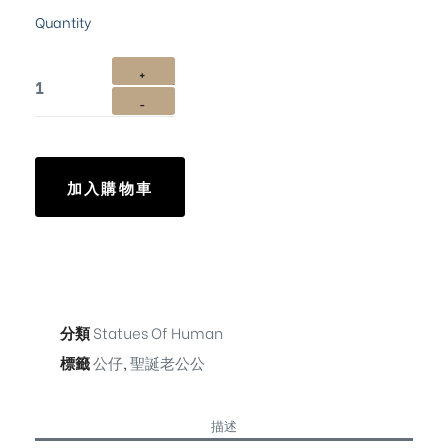
Quantity
加入購物車
分類
Statues Of Human
標籤
公仔
,
聖誕老公公
描述