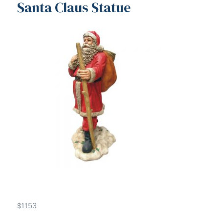
Santa Claus Statue
$
1153