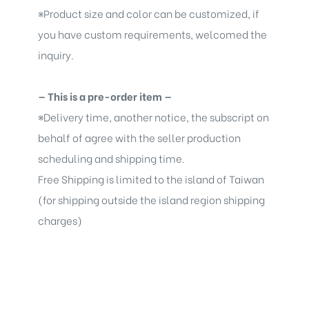
※
Product size and color can be customized, if
you have custom requirements, welcomed the
inquiry.
— This is a pre-order item —
※
Delivery time, another notice, the subscript on
behalf of agree with the seller production
scheduling and shipping time.
Free Shipping is limited to the island of Taiwan
(for shipping outside the island region shipping
charges)