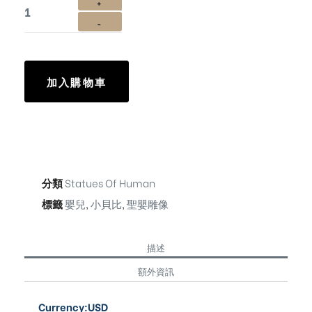
加入購物車
分類
Statues Of Human
標籤
嬰兒
,
小貝比
,
聖嬰雕像
描述
額外資訊
Currency:USD