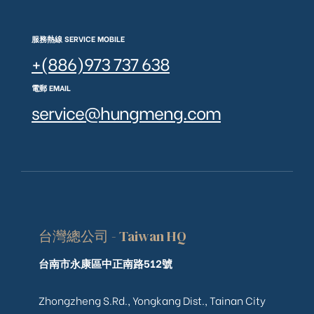
服務熱線 SERVICE MOBILE
+(886)973 737 638
電郵 EMAIL
service@hungmeng.com
台灣總公司 - Taiwan HQ
台南市永康區中正南路512號
Zhongzheng S.Rd., Yongkang Dist., Tainan City