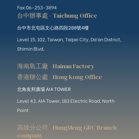
Fax:06-253-3894
台中辦事處 - Taichung Office
台中市北屯區文心路四段288號4樓
Level 15, 102, Taiwan, Taipei City, Da’an District,
Shimin Blvd,
海南島工廠 - Hainan Factory
香港辦公處 - Hong Kong Office
北角友邦廣場 AIA TOWER
Level 43, AIA Tower, 183 Electric Road, North
Point
高雄分公司 - HungMeng GRC Branch
company