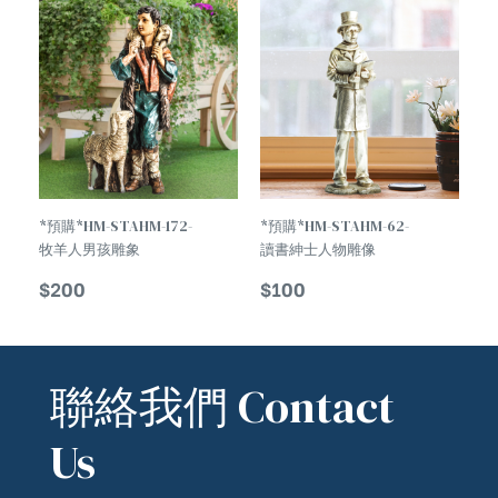
*預購*HM-STAHM-172-
*預購*HM-STAHM-62-
牧羊人男孩雕象
讀書紳士人物雕像
Shepherd Boy Statue
Gentle Reader
$
200
$
100
Humanoid Statue
聯絡我們 Contact
Us