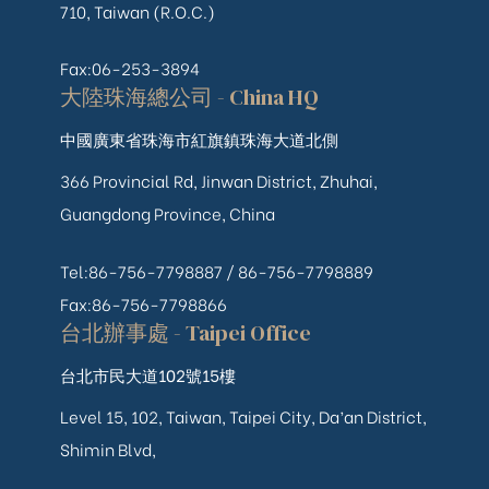
710, Taiwan (R.O.C.)
Fax:06-253-3894
大陸珠海總公司 - China HQ
中國廣東省珠海市紅旗鎮珠海大道北側
366 Provincial Rd, Jinwan District, Zhuhai,
Guangdong Province, China
Tel:86-756-7798887 /
86-756-
7798889
Fax:86-756-7798866
台北辦事處 - Taipei Office
台北市民大道102號15樓
Level 15, 102, Taiwan, Taipei City, Da’an District,
Shimin Blvd,