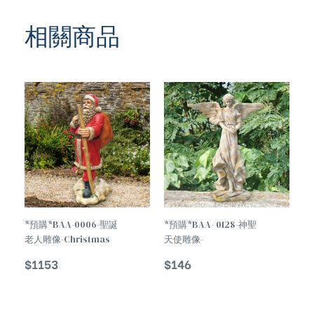
相關商品
TREND
TREND
*預購*BAA-0006-聖誕
*預購*BAA- 0128-神聖
老人雕像-Christmas
天使雕像-
Decorations Santa
Temperament Holy
$
1153
$
146
Claus Statue
Angel Statue