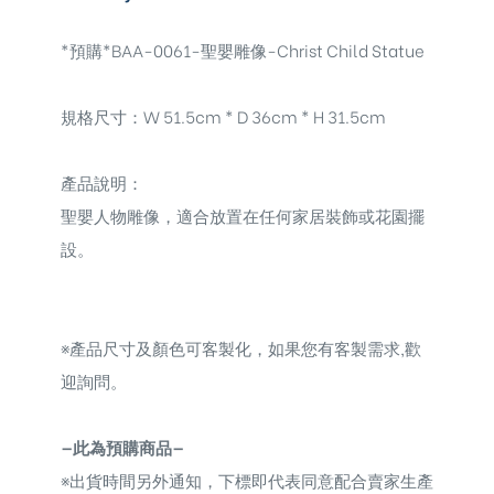
*預購*BAA-0061-聖嬰雕像-Christ Child Statue
規格尺寸：W 51.5cm * D 36cm * H 31.5cm
產品說明：
聖嬰人物雕像，
適合放置在任何家居裝飾或花園擺
設。
※
產品尺寸及顏色可客製化，如果您有客製需求,歡
迎詢問。
—此為預購商品—
※
出貨時間另外通知，下標即代表同意配合賣家生產