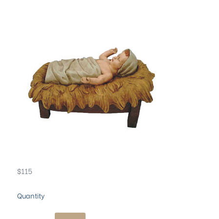
$
115
Quantity