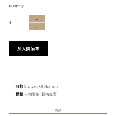
Quantity
加入購物車
分類
Statues Of Human
標籤
人物雕像
,
藝術氣質
描述