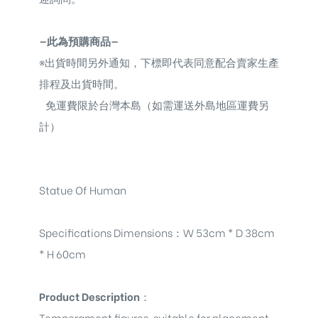
—此為預購商品—
※
出貨時間另外通知，下標即代表同意配合賣家生產
排程及出貨時間。
免運費限於台灣本島（如需運送外島地區運費另
計）
Statue Of Human
Specifications Dimensions
：
W 53cm * D 38cm
* H 60cm
Product Description
：
Temperament figures, suitable for placement