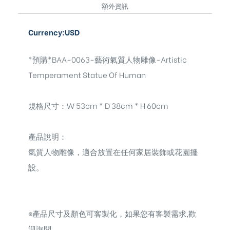
額外資訊
Currency:USD
*預購*BAA-0063-藝術氣質人物雕像-Artistic
Temperament Statue Of Human
規格尺寸：W 53cm * D 38cm * H 60cm
產品說明：
氣質人物雕像，
適合放置在任何家居裝飾或花園擺
設。
※
產品尺寸及顏色可客製化，如果您有客製需求,歡
迎詢問。