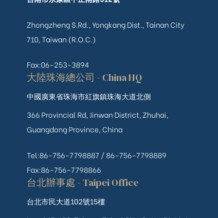
Zhongzheng S.Rd., Yongkang Dist., Tainan City
710, Taiwan (R.O.C.)
Fax:06-253-3894
大陸珠海總公司 - China HQ
中國廣東省珠海市紅旗鎮珠海大道北側
366 Provincial Rd, Jinwan District, Zhuhai,
Guangdong Province, China
Tel:86-756-7798887 /
86-756-
7798889
Fax:86-756-7798866
台北辦事處 - Taipei Office
台北市民大道102號15樓