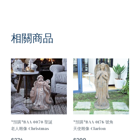
相關商品
*預購*BAA-0070-聖誕
*預購*BAA-0178-號角
老人雕像-Christmas
天使雕像-Clarion
Decorations Santa
Angel Statue
$
276
$
200