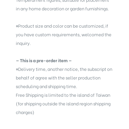
in any home decoration or garden furnishings.
※
Product size and color can be customized, if
you have custom requirements, welcomed the
inquiry.
— This is a pre-order item —
※
Delivery time, another notice, the subscript on
behalf of agree with the seller production
scheduling and shipping time.
Free Shipping is limited to the island of Taiwan
(for shipping outside the island region shipping
charges)