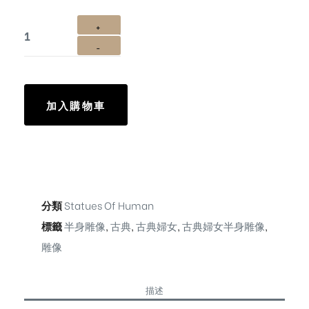
加入購物車
分類
Statues Of Human
標籤
半身雕像
,
古典
,
古典婦女
,
古典婦女半身雕像
,
雕像
描述