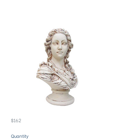
$
162
Quantity