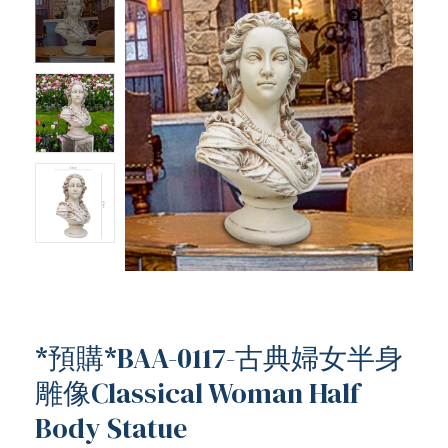
*預購*BAA-0117-古典婦女半身
雕像Classical Woman Half
ub（含日本
Body Statue