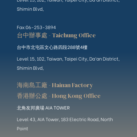
Shimin Blvd,
Fax:06-253-3894
台中辦事處 - Taichung Office
台中市北屯區文心路四段288號4樓
Level 15, 102, Taiwan, Taipei City, Da’an District,
Shimin Blvd,
海南島工廠 - Hainan Factory
香港辦公處 - Hong Kong Office
北角友邦廣場 AIA TOWER
Level 43, AIA Tower, 183 Electric Road, North
Point