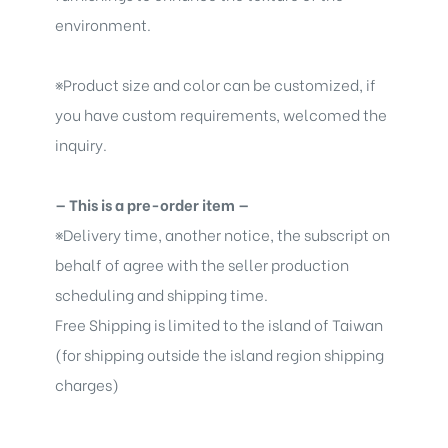
environment.
※
Product size and color can be customized, if
you have custom requirements, welcomed the
inquiry.
— This is a pre-order item —
※
Delivery time, another notice, the subscript on
behalf of agree with the seller production
scheduling and shipping time.
Free Shipping is limited to the island of Taiwan
(for shipping outside the island region shipping
charges)