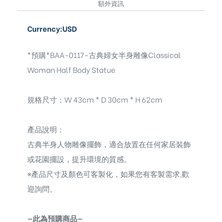
額外資訊
Currency:USD
*預購*BAA-0117-古典婦女半身雕像Classical
Woman Half Body Statue
規格尺寸：W 43cm * D 30cm * H 62cm
產品說明：
古典半身人物雕像擺飾，
適合放置在任何家居裝飾
或花園擺設，提升環境的質感。
※
產品尺寸及顏色可客製化，如果您有客製需求,歡
迎詢問。
—此為預購商品—