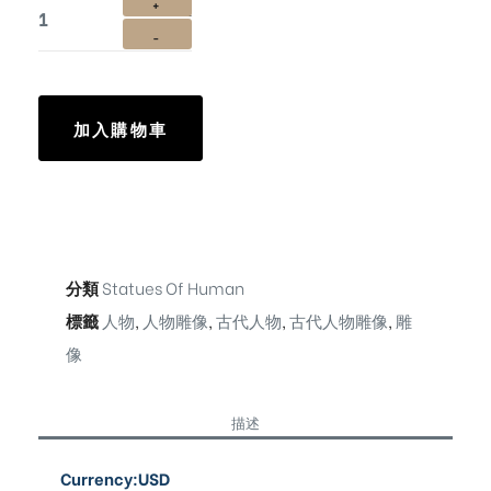
加入購物車
分類
Statues Of Human
標籤
人物
,
人物雕像
,
古代人物
,
古代人物雕像
,
雕
像
描述
Currency:USD