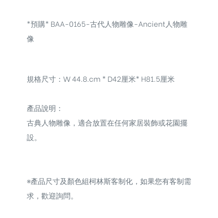
*預購* BAA-0165-古代人物雕像-Ancient人物雕
像
規格尺寸：W 44.8.cm * D42厘米* H81.5厘米
產品說明：
古典人物雕像，
適合放置在任何家居裝飾或花園擺
設。
※
產品尺寸及顏色組柯林斯客制化，如果您有客制需
求，歡迎詢問。