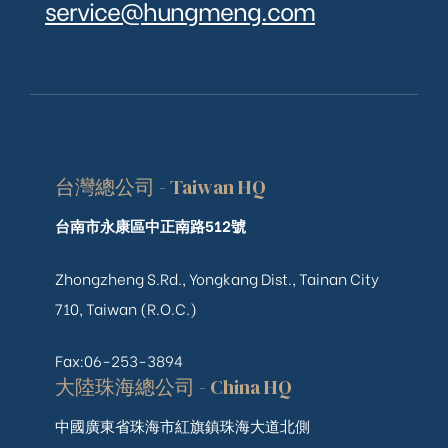
service@hungmeng.com
台灣總公司 - Taiwan HQ
台南市永康區中正南路512號
Zhongzheng S.Rd., Yongkang Dist., Tainan City
710, Taiwan (R.O.C.)
Fax:06-253-3894
大陸珠海總公司 - China HQ
中國廣東省珠海市紅旗鎮珠海大道北側