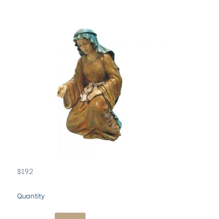
$
192
Quantity