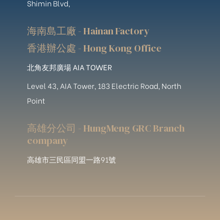
Shimin Blvd,
海南島工廠 - Hainan Factory
香港辦公處 - Hong Kong Office
北角友邦廣場 AIA TOWER
Level 43, AIA Tower, 183 Electric Road, North
Point
高雄分公司 - HungMeng GRC Branch
company
高雄市三民區同盟一路91號