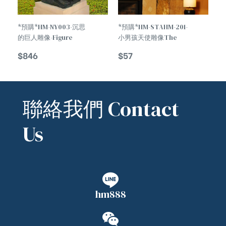
*預購*HM-NY003-沉思
*預購*HM-STAHM-201-
的巨人雕像-Figure
小男孩天使雕像The
Statue Of
Little Boy Angel
$
846
$
57
Contemplative Man
Statue
聯絡我們 Contact
Us
hm888