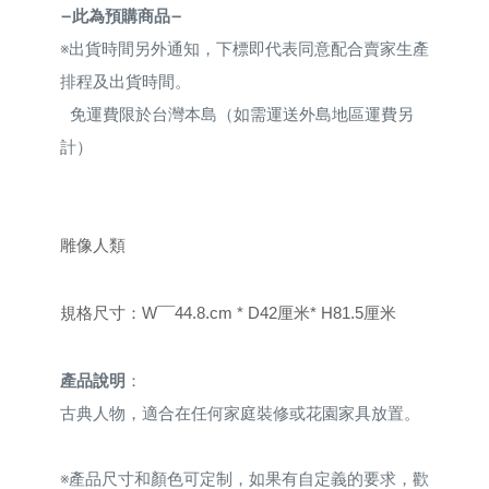
—此為預購商品—
※
出貨時間另外通知，下標即代表同意配合賣家生產
排程及出貨時間。
免運費限於台灣本島（如需運送外島地區運費另
計）
雕像人類
規格尺寸
：
W¯¯44.8.cm * D42厘米* H81.5厘米
產品說明
：
古典人物，適合在任何家庭裝修或花園家具放置。
※
產品尺寸和顏色可定制，如果有自定義的要求，歡