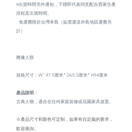
※
出貨時間另外通知，下標即代表同意配合賣家生產
排程及出貨時間。
免運費限於台灣本島（如需運送外島地區運費另
計）
雕像人類
規格尺寸
：
W¯¯47.5厘米* D65.5厘米* H94厘米
產品說明
：
古典人物，適合在任何家庭裝修或花園家具放置。
※
產品尺寸和顏色可定制，如果有自定義的要求，
歡迎垂詢。