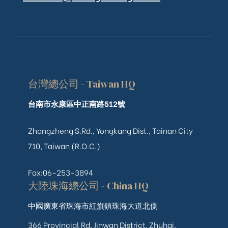
台灣總公司 - Taiwan HQ
台南市永康區中正南路512號
Zhongzheng S.Rd., Yongkang Dist., Tainan City
710, Taiwan (R.O.C.)
Fax:06-253-3894
大陸珠海總公司 - China HQ
中國廣東省珠海市紅旗鎮珠海大道北側
366 Provincial Rd, Jinwan District, Zhuhai,