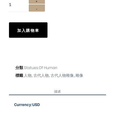
加入購物車
分類
Statues Of Human
標籤
人物
,
古代人物
,
古代人物雕像
,
雕像
描述
Currency:USD