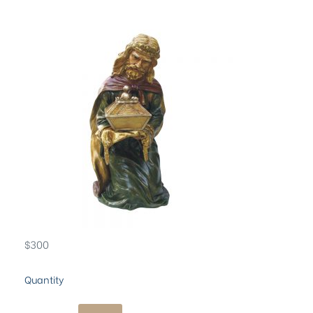
$
300
Quantity