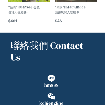
*預購*HM-NY002-金色
*預購*HM-STAHM-63-
優雅天使雕像-
讀書氣質人物雕像
Temperament Harp
Temperament
$
461
$
46
Holy Angel Statue
Deader Woman
Statue
聯絡我們 Contact
Us
hm888
kchien2line