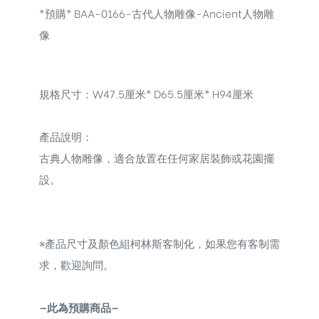
*預購* BAA-0166-古代人物雕像-Ancient人物雕
像
規格尺寸：W47.5厘米* D65.5厘米* H94厘米
產品說明：
古典人物雕像，
適合放置在任何家居裝飾或花園擺
設。
※
產品尺寸及顏色組柯林斯客制化，如果您有客制需
求，歡迎詢問。
—此為預購商品—