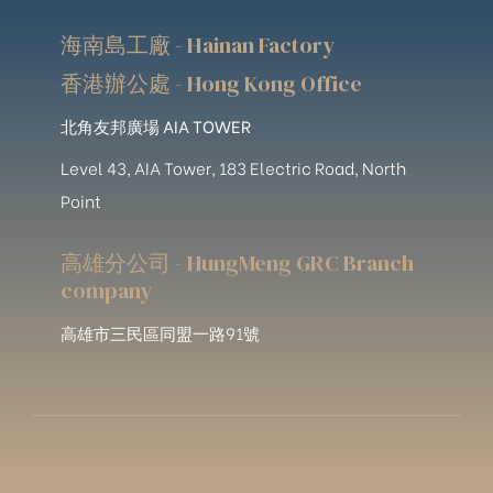
海南島工廠 - Hainan Factory
香港辦公處 - Hong Kong Office
北角友邦廣場 AIA TOWER
Level 43, AIA Tower, 183 Electric Road, North
Point
高雄分公司 - HungMeng GRC Branch
company
高雄市三民區同盟一路91號