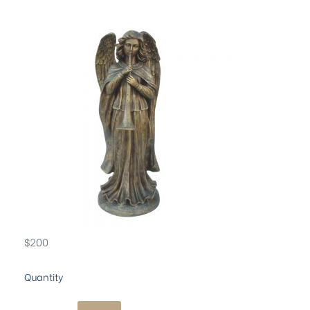
$
200
Quantity