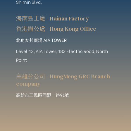
Shimin Blvd,
海南島工廠 - Hainan Factory
香港辦公處 - Hong Kong Office
北角友邦廣場 AIA TOWER
Level 43, AIA Tower, 183 Electric Road, North
Point
高雄分公司 - HungMeng GRC Branch
company
高雄市三民區同盟一路91號