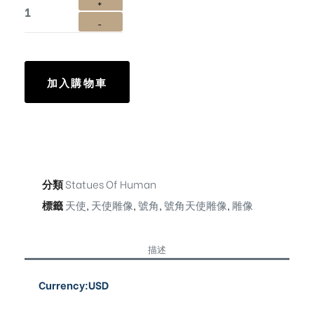
加入購物車
分類
Statues Of Human
標籤
天使
,
天使雕像
,
號角
,
號角天使雕像
,
雕像
描述
Currency:USD