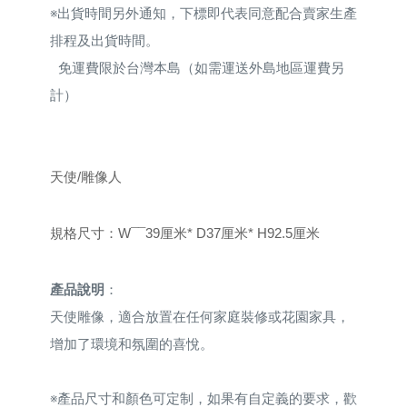
※
出貨時間另外通知，下標即代表同意配合賣家生產
排程及出貨時間。
免運費限於台灣本島（如需運送外島地區運費另
計）
天使/雕像人
規格尺寸
：
W¯¯39厘米* D37厘米* H92.5厘米
產品說明
：
天使雕像，適合放置在任何家庭裝修或花園家具，
增加了環境和氛圍的喜悅。
※
產品尺寸和顏色可定制，如果有自定義的要求，歡