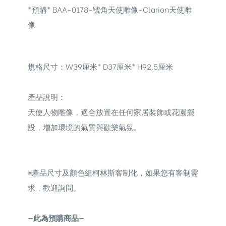
*預購* BAA-0178-號角天使雕像-Clarion天使雕
像
規格尺寸：W39厘米* D37厘米* H92.5厘米
產品說明：
天使人物雕像，
適合放置在任何家居裝飾或花園擺
設，增加環境的氣質與歡樂氣氛。
※
產品尺寸及顏色組柯林斯客制化，如果您有客制需
求，歡迎詢問。
—此為預購商品—