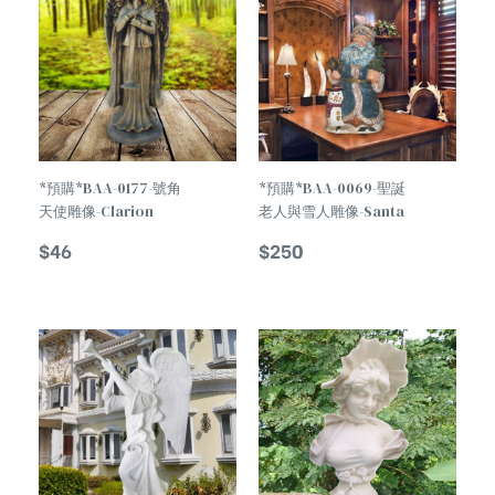
*預購*BAA-0177-號角
*預購*BAA-0069-聖誕
天使雕像-Clarion
老人與雪人雕像-Santa
Angel Statue
Claus And Snowman
$
46
$
250
Statue