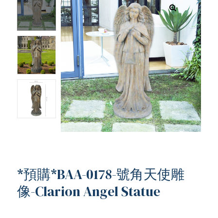
*預購*BAA-0178-號角天使雕
像-Clarion Angel Statue
ub（含日本