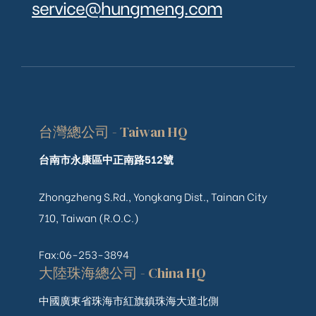
service@hungmeng.com
台灣總公司 - Taiwan HQ
台南市永康區中正南路512號
Zhongzheng S.Rd., Yongkang Dist., Tainan City
710, Taiwan (R.O.C.)
Fax:06-253-3894
大陸珠海總公司 - China HQ
中國廣東省珠海市紅旗鎮珠海大道北側