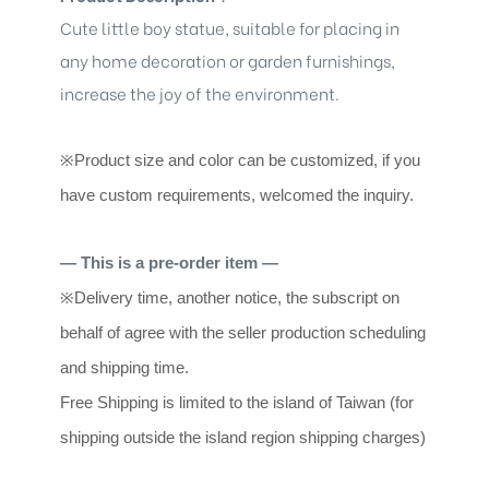
Cute little boy statue, suitable for placing in
any home decoration or garden furnishings,
increase the joy of the environment.
※
Product size and color can be customized, if you
have custom requirements, welcomed the inquiry.
— This is a pre-order item —
※
Delivery time, another notice, the subscript on
behalf of agree with the seller production scheduling
and shipping time.
Free Shipping is limited to the island of Taiwan (for
shipping outside the island region shipping charges)