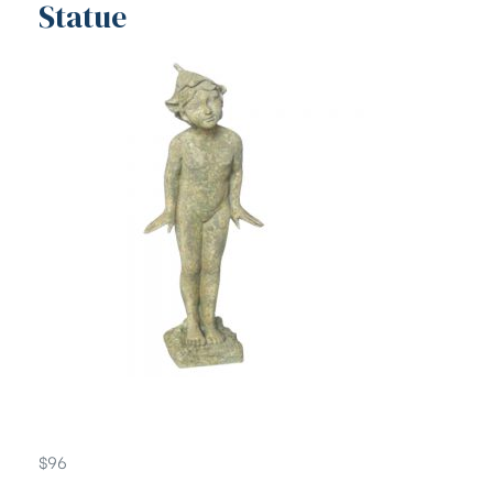
Statue
$
96