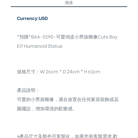
描述
Currency:USD
*預購*BAA-0190-可愛俏皮小男孩雕像Cute Boy
Elf Humanoid Statue
規格尺寸：W 26cm * D 24cm * H 61cm
產品說明：
可愛的小男孩雕像，適合放置在任何家居裝飾或花
園擺設，增加環境的歡樂感。
※
產品尺寸及顏色可客製化，如果您有客製需求,歡