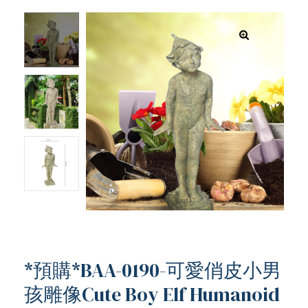
*預購*BAA-0190-可愛俏皮小男
ub（含日本
孩雕像Cute Boy Elf Humanoid