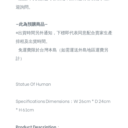
迎詢問。
—此為預購商品—
※
出貨時間另外通知，下標即代表同意配合賣家生產
排程及出貨時間。
免運費限於台灣本島（如需運送外島地區運費另
計）
Statue Of Human
Specifications Dimensions
：
W 26cm * D 24cm
* H 61cm
Product Description
：