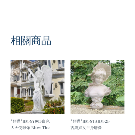
相關商品
*預購*HM-NY001-白色
*預購*HM-STAHM-21-
大天使雕像-Blow The
古典婦女半身雕像
Horn Holy Angel
Classical Woman Half