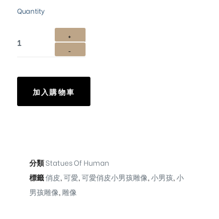
Quantity
加入購物車
分類
Statues Of Human
標籤
俏皮
,
可愛
,
可愛俏皮小男孩雕像
,
小男孩
,
小
男孩雕像
,
雕像