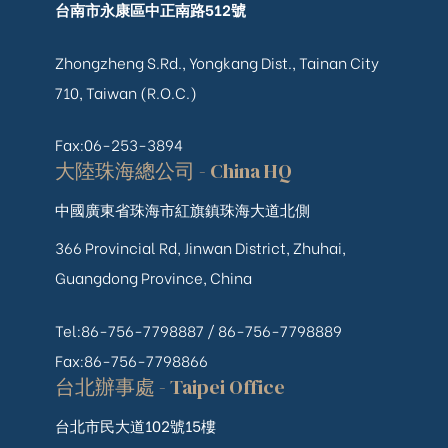
台南市永康區中正南路512號
Zhongzheng S.Rd., Yongkang Dist., Tainan City
710, Taiwan (R.O.C.)
Fax:06-253-3894
大陸珠海總公司 - China HQ
中國廣東省珠海市紅旗鎮珠海大道北側
366 Provincial Rd, Jinwan District, Zhuhai,
Guangdong Province, China
Tel:86-756-7798887 /
86-756-
7798889
Fax:86-756-7798866
台北辦事處 - Taipei Office
台北市民大道102號15樓