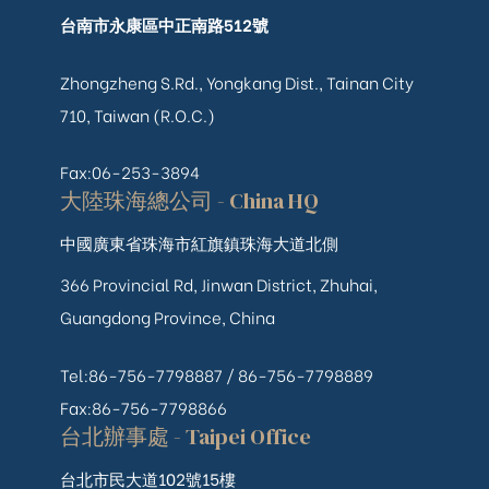
台南市永康區中正南路512號
Zhongzheng S.Rd., Yongkang Dist., Tainan City
710, Taiwan (R.O.C.)
Fax:06-253-3894
大陸珠海總公司 - China HQ
中國廣東省珠海市紅旗鎮珠海大道北側
366 Provincial Rd, Jinwan District, Zhuhai,
Guangdong Province, China
Tel:86-756-7798887 /
86-756-
7798889
Fax:86-756-7798866
台北辦事處 - Taipei Office
台北市民大道102號15樓