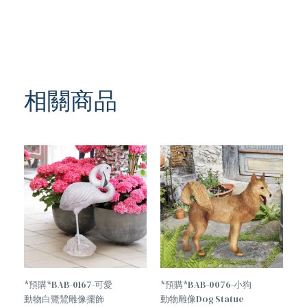
相關商品
TREND
TREND
*預購*BAB-0167-可愛
*預購*BAB-0076-小狗
動物白鷺鷥雕像擺飾
動物雕像Dog Statue