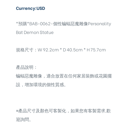
Currency:USD
*預購*BAB-0062-個性蝙蝠惡魔雕像Personality
Bat Demon Statue
規格尺寸：W 92.2cm * D 40.5cm * H 75.7cm
產品說明：
蝙蝠惡魔雕像，適合放置在任何家居裝飾或花園擺
設，增加環境的個性質感。
※
產品尺寸及顏色可客製化，如果您有客製需求,歡
迎詢問。