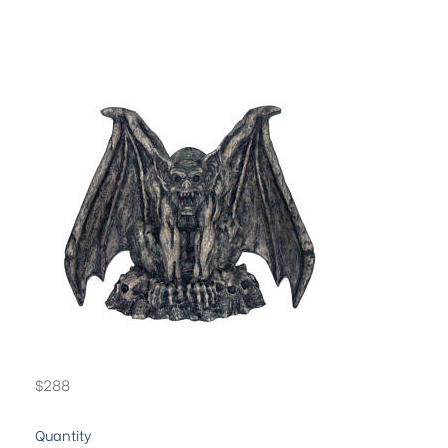
$
288
Quantity