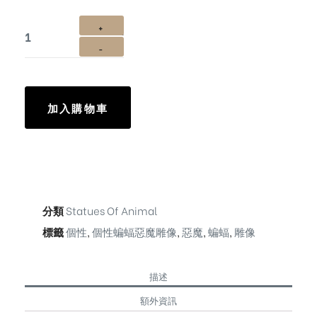
加入購物車
分類
Statues Of Animal
標籤
個性
,
個性蝙蝠惡魔雕像
,
惡魔
,
蝙蝠
,
雕像
描述
額外資訊