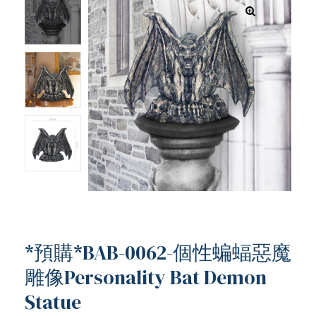
*預購*BAB-0062-個性蝙蝠惡魔
雕像Personality Bat Demon
ub（含日本
Statue