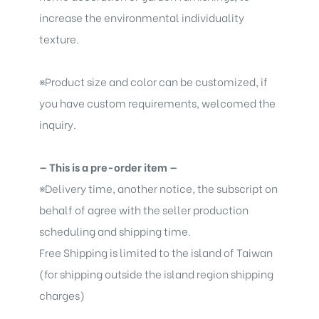
increase the environmental individuality
texture.
※
Product size and color can be customized, if
you have custom requirements, welcomed the
inquiry.
— This is a pre-order item —
※
Delivery time, another notice, the subscript on
behalf of agree with the seller production
scheduling and shipping time.
Free Shipping is limited to the island of Taiwan
(for shipping outside the island region shipping
charges)