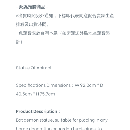
—此為預購商品—
※
出貨時間另外通知，下標即代表同意配合賣家生產
排程及出貨時間。
免運費限於台灣本島（如需運送外島地區運費另
計）
Statue Of Animal
Specifications Dimensions
：
W 92.2cm * D
40.5cm * H 75.7cm
Product Description
：
Bat demon statue, suitable for placing in any
home decoration or garden furnishings, to