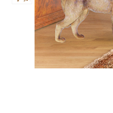
ub（含日本