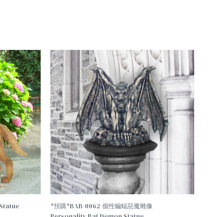
TREND
tatue
*預購*BAB-0062-個性蝙蝠惡魔雕像
Personality Bat Demon Statue