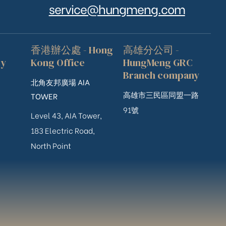
service@hungmeng.com
香港辦公處 - Hong
高雄分公司 -
ry
Kong Office
HungMeng GRC
Branch company
北角友邦廣場 AIA
高雄市三民區同盟一路
TOWER
91號
Level 43, AIA Tower,
183 Electric Road,
North Point