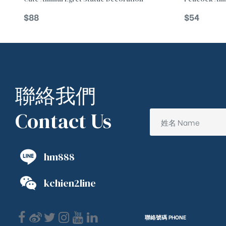
$
88
$
54
聯絡我們
Contact Us
hm888
kchien2line
聯絡號碼 PHONE