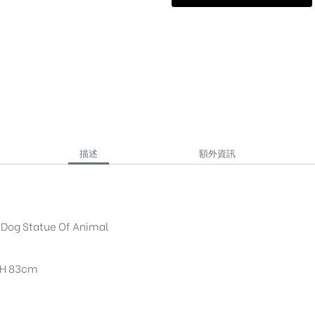
描述
額外資訊
 Statue Of Animal
H 83cm