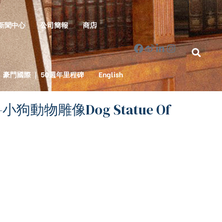
新聞中心
公司簡報
商店
豪門國際 ｜ 50週年里程碑
English
3-小狗動物雕像Dog Statue Of