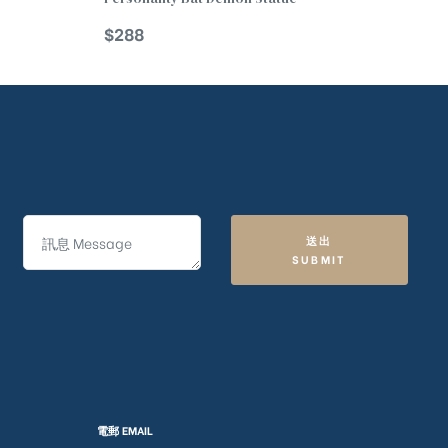
$
288
送出
SUBMIT
電郵 EMAIL