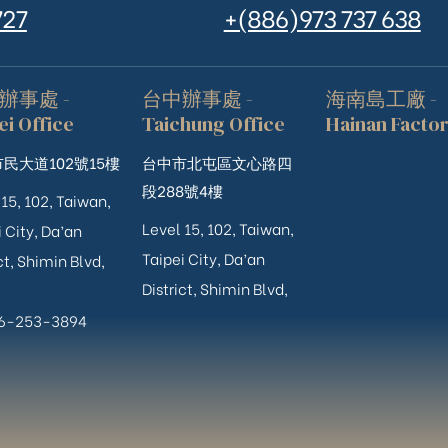
727
+(886)973 737 638
辦事處 -
台中辦事處 -
海南島工廠 -
ei Office
Taichung Office
Hainan Facto
民大道102號15樓
台中市北屯區文心路四
段288號4樓
 15, 102, Taiwan,
Level 15, 102, Taiwan,
 City, Da’an
Taipei City, Da’an
ct, Shimin Blvd,
District, Shimin Blvd,
06-253-3894