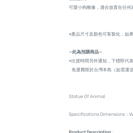
可愛小狗雕像，適合放置在任何
※
產品尺寸及顏色可客製化，如果
—此為預購商品—
※
出貨時間另外通知，下標即代
免運費限於台灣本島（如需運
Statue Of Animal
Specifications Dimensions
：
W
Product Description
：