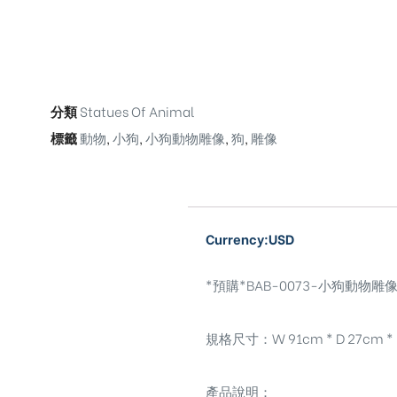
分類
Statues Of Animal
標籤
動物
,
小狗
,
小狗動物雕像
,
狗
,
雕像
Currency:USD
*預購*BAB-0073-小狗動物雕像Dog
規格尺寸：W 91cm * D 27cm * 
產品說明：