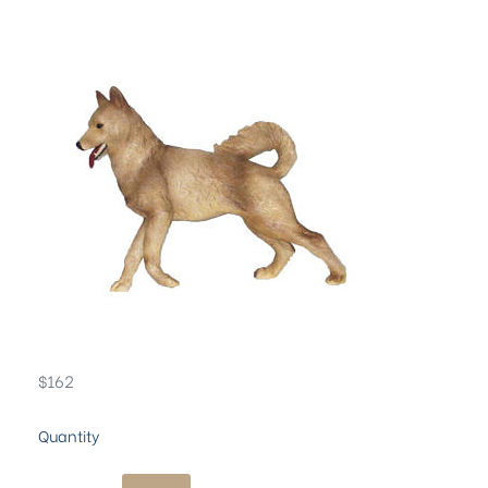
$
162
Quantity