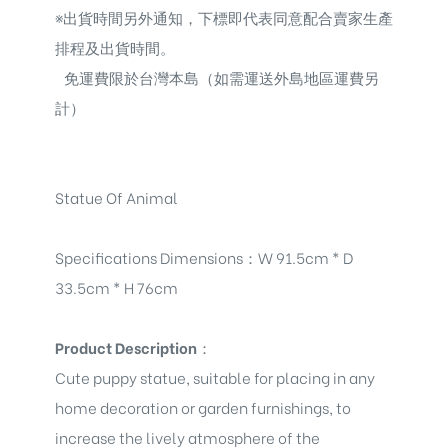
※
出貨時間另外通知，下標即代表同意配合賣家生產
排程及出貨時間。
免運費限於台灣本島（如需運送外島地區運費另
計）
Statue Of Animal
Specifications Dimensions
：
W 91.5cm * D
33.5cm * H 76cm
Product Description
：
Cute puppy statue, suitable for placing in any
home decoration or garden furnishings, to
increase the lively atmosphere of the