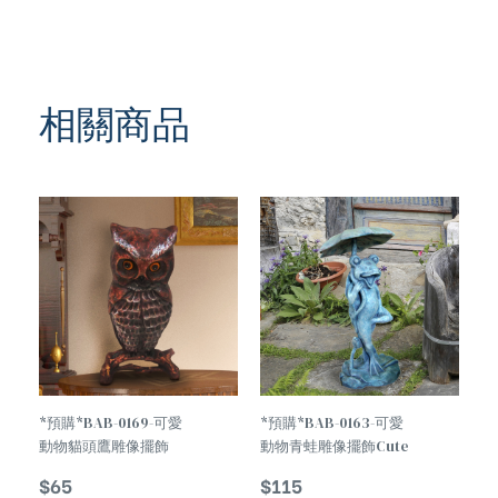
相關商品
TREND
TREND
*預購*BAB-0169-可愛
*預購*BAB-0163-可愛
動物貓頭鷹雕像擺飾
動物青蛙雕像擺飾Cute
Cute Animal Owl
Animal Frog Statue
$
65
$
115
Statue Decoration
Decoration