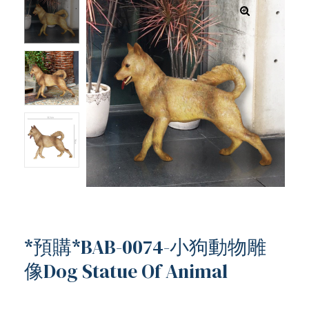
*預購*BAB-0074-小狗動物雕
像Dog Statue Of Animal
ub（含日本