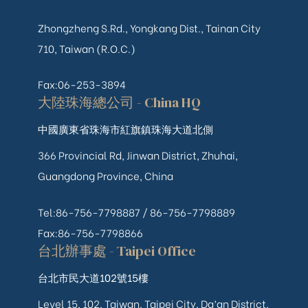
Zhongzheng S.Rd., Yongkang Dist., Tainan City
710, Taiwan (R.O.C.)
Fax:06-253-3894
大陸珠海總公司 - China HQ
中國廣東省珠海市紅旗鎮珠海大道北側
366 Provincial Rd, Jinwan District, Zhuhai,
Guangdong Province, China
Tel:86-756-7798887 /
86-756-
7798889
Fax:86-756-7798866
台北辦事處 - Taipei Office
台北市民大道102號15樓
Level 15, 102, Taiwan, Taipei City, Da’an District,