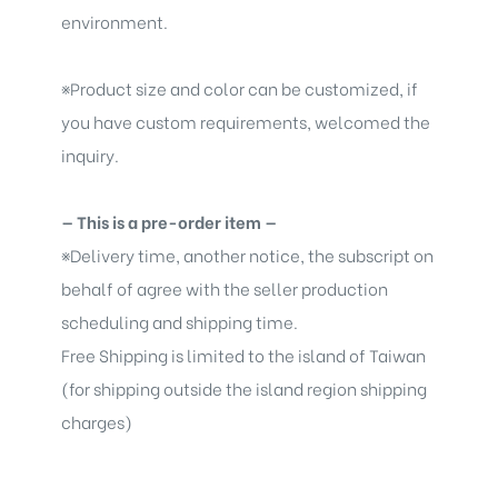
environment.
※
Product size and color can be customized, if
you have custom requirements, welcomed the
inquiry.
— This is a pre-order item —
※
Delivery time, another notice, the subscript on
behalf of agree with the seller production
scheduling and shipping time.
Free Shipping is limited to the island of Taiwan
(for shipping outside the island region shipping
charges)