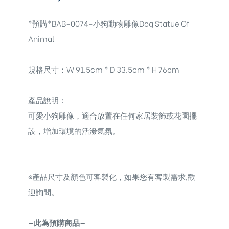
*預購*BAB-0074-小狗動物雕像Dog Statue Of
Animal
規格尺寸：W 91.5cm * D 33.5cm * H 76cm
產品說明：
可愛小狗雕像，適合放置在任何家居裝飾或花園擺
設，增加環境的活潑氣氛。
※
產品尺寸及顏色可客製化，如果您有客製需求,歡
迎詢問。
—此為預購商品—