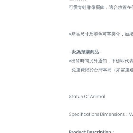
可愛青蛙雕像擺飾，適合放置在
※
產品尺寸及顏色可客製化，如果
—此為預購商品—
※
出貨時間另外通知，下標即代
免運費限於台灣本島（如需運
Statue Of Animal
Specifications Dimensions
：
W
Product Description
：