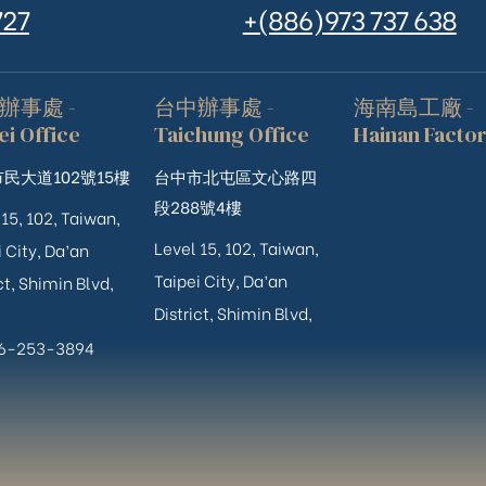
727
+(886)973 737 638
辦事處 -
台中辦事處 -
海南島工廠 -
ei Office
Taichung Office
Hainan Facto
民大道102號15樓
台中市北屯區文心路四
段288號4樓
 15, 102, Taiwan,
Level 15, 102, Taiwan,
 City, Da’an
Taipei City, Da’an
ct, Shimin Blvd,
District, Shimin Blvd,
06-253-3894