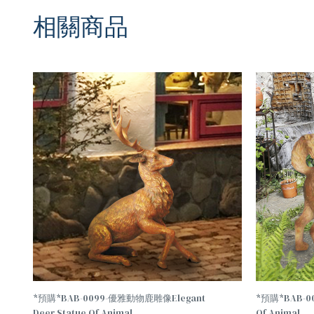
相關商品
TREND
TREND
*預購*BAB-0099-優雅動物鹿雕像Elegant
*預購*BAB-0
Deer Statue Of Animal
Of Animal