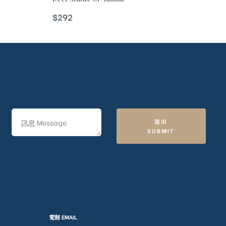
$
292
送出
SUBMIT
電郵 EMAIL