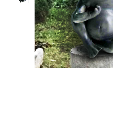
ub（含日本