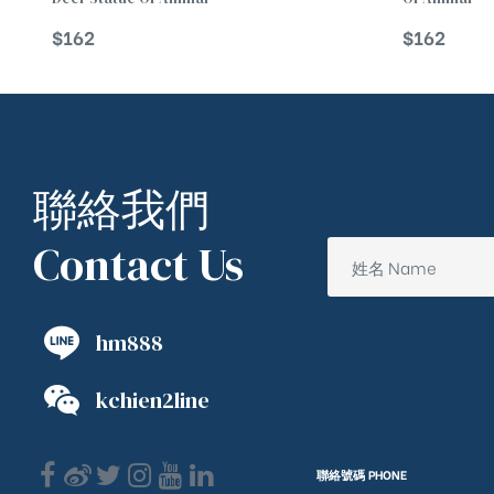
$
162
$
162
聯絡我們
Contact Us
hm888
kchien2line
聯絡號碼 PHONE