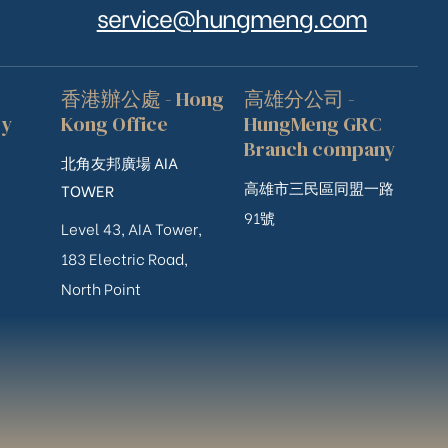
service@hungmeng.com
香港辦公處 - Hong
高雄分公司 -
ry
Kong Office
HungMeng GRC
Branch company
北角友邦廣場 AIA
高雄市三民區同盟一路
TOWER
91號
Level 43, AIA Tower,
183 Electric Road,
North Point