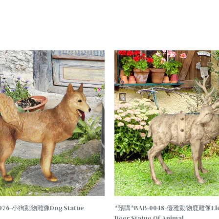
TREND
076-小狗動物雕像Dog Statue
*預購*BAB-0048-優雅動物鹿雕像Ele
Deer Statue Of Animal