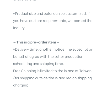
※
Product size and color can be customized, if
you have custom requirements, welcomed the
inquiry.
— This is a pre-order item —
※
Delivery time, another notice, the subscript on
behalf of agree with the seller production
scheduling and shipping time.
Free Shipping is limited to the island of Taiwan
(for shipping outside the island region shipping
charges)