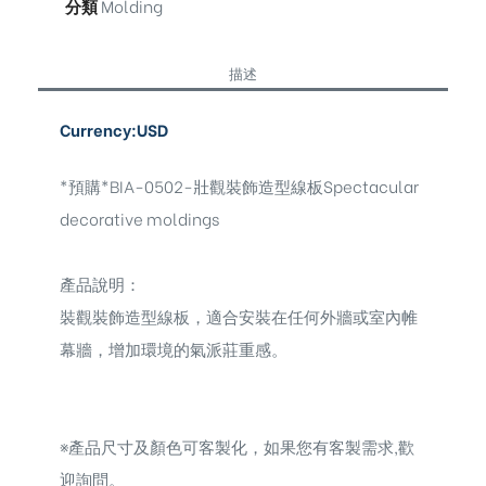
分類
Molding
描述
Currency:USD
*預購*BIA-0502-壯觀裝飾造型線板Spectacular
decorative moldings
產品說明：
裝觀裝飾造型線板，適合安裝在任何外牆或室內帷
幕牆，增加環境的氣派莊重感。
※
產品尺寸及顏色可客製化，如果您有客製需求,歡
迎詢問。