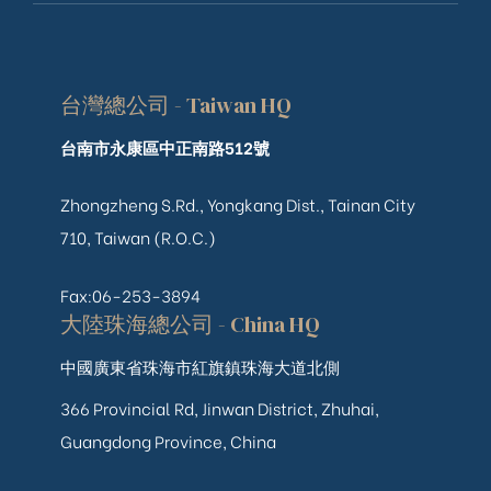
台灣總公司 - Taiwan HQ
台南市永康區中正南路512號
Zhongzheng S.Rd., Yongkang Dist., Tainan City
710, Taiwan (R.O.C.)
Fax:06-253-3894
大陸珠海總公司 - China HQ
中國廣東省珠海市紅旗鎮珠海大道北側
366 Provincial Rd, Jinwan District, Zhuhai,
Guangdong Province, China