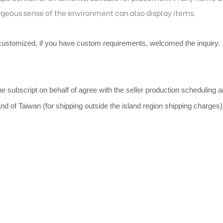
orgeous sense of the environment can also display items.
customized, if you have custom requirements, welcomed the inquiry.
he subscript on behalf of agree with the seller production scheduling 
land of Taiwan (for shipping outside the island region shipping charges)