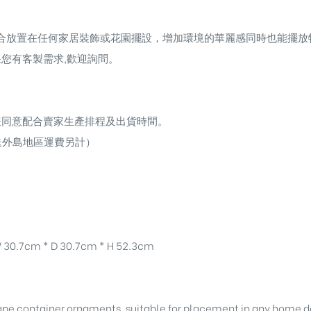
合放置在任何家居裝飾或花園擺設，增加環境的華麗感同時也能擺放
您有客製需求,歡迎詢問。
表同意配合賣家生產排程及出貨時間。
送外島地區運費另計）
 30.7cm * D 30.7cm * H 52.3cm
pe container ornaments, suitable for placement in any home d