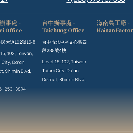
辦事處 -
台中辦事處 -
海南島工廠 -
ei Office
Taichung Office
Hainan Facto
民大道102號15樓
台中市北屯區文心路四
段288號4樓
 15, 102, Taiwan,
Level 15, 102, Taiwan,
 City, Da’an
Taipei City, Da’an
ct, Shimin Blvd,
District, Shimin Blvd,
06-253-3894