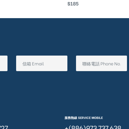
$
185
服務熱線 SERVICE MOBILE
727
+(886)973 737 638