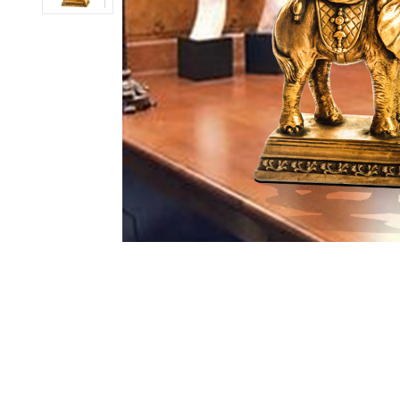
ub（含日本