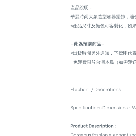
產品說明：
華麗時尚大象造型容器擺飾，
適
※
產品尺寸及顏色可客製化，如果
—此為預購商品—
※
出貨時間另外通知，下標即代
免運費限於台灣本島（如需運
Elephant /
Decorations
Specifications Dimensions
：
W
Product Description
：
Gorgeous fashion elephant sha