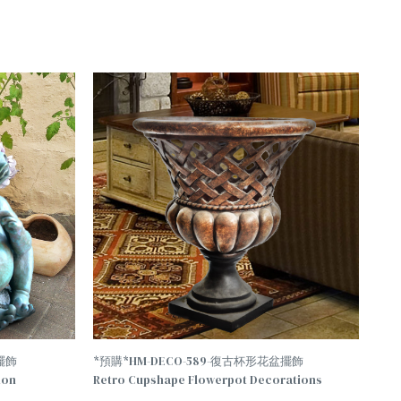
擺飾
*預購*HM-DECO-589-復古杯形花盆擺飾
ion
Retro Cupshape Flowerpot Decorations