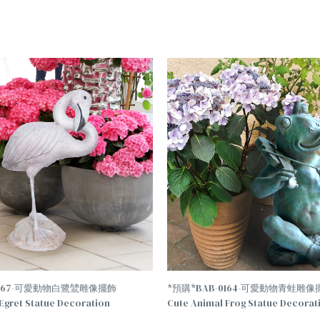
TREND
0167-可愛動物白鷺鷥雕像擺飾
*預購*BAB-0164-可愛動物青蛙雕像
Egret Statue Decoration
Cute Animal Frog Statue Decorat