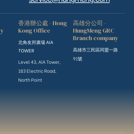
香港辦公處 - Hong
高雄分公司 -
ry
Kong Office
HungMeng GRC
Branch company
北角友邦廣場 AIA
高雄市三民區同盟一路
TOWER
91號
Level 43, AIA Tower,
183 Electric Road,
North Point