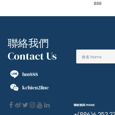
$
88
聯絡我們
Contact Us
hm888
kchien2line
聯絡號碼 PHONE
+(886)6 253 2