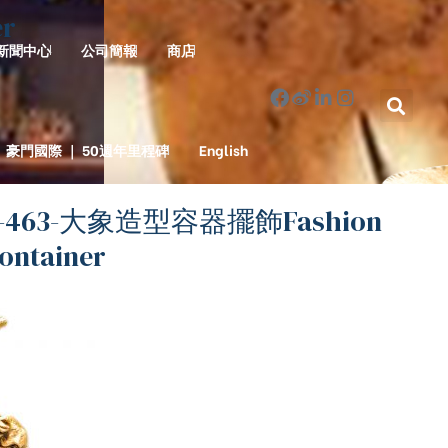
r
新聞中心
公司簡報
商店
豪門國際 ｜ 50週年里程碑
English
O-463-大象造型容器擺飾Fashion
Container