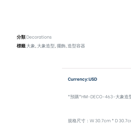
分類
Decorations
標籤
大象
,
大象造型
,
擺飾
,
造型容器
Currency:USD
*預購*HM-DECO-463-大象造型容器擺
規格尺寸：W 30.7cm * D 30.7cm