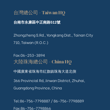
台灣總公司 - Taiwan HQ
台南市永康區中正南路512號
Zhongzheng S.Rd., Yongkang Dist., Tainan City
710, Taiwan (R.O.C.)
Fax:06-253-3894
大陸珠海總公司 - China HQ
中國廣東省珠海市紅旗鎮珠海大道北側
366 Provincial Rd, Jinwan District, Zhuhai,
Guangdong Province, China
Tel:86-756-7798887 /
86-756-
7798889
Fax:86-756-7798866