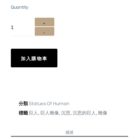
Quantity
加入購物車
分類
Statues Of Human
標籤
巨人
,
巨人雕像
,
沉思
,
沉思的巨人
,
雕像
描述