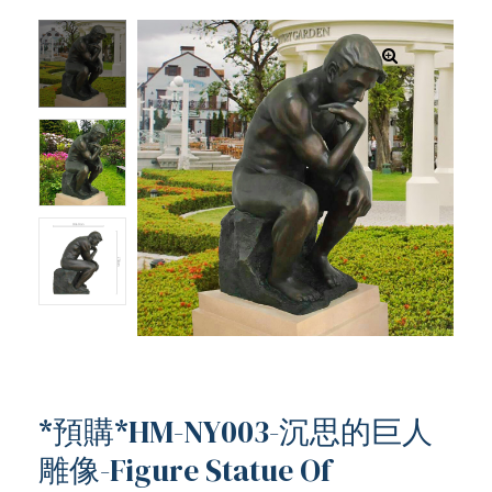
*預購*HM-NY003-沉思的巨人
ub（含日本
雕像-Figure Statue Of