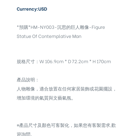
Currency:USD
*預購*HM-NY003-沉思的巨人雕像-Figure
Statue Of Contemplative Man
規格尺寸：W 106.9cm * D 72.2cm * H 170cm
產品說明：
人物雕像，
適合放置在任何家居裝飾或花園擺設，
增加環境的氣質與文藝氣氛。
※
產品尺寸及顏色可客製化，如果您有客製需求,歡
迎詢問。