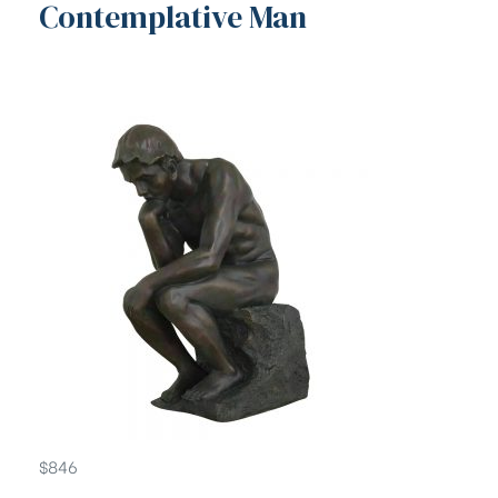
Contemplative Man
$
846