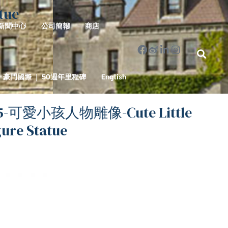
tue
新聞中心
公司簡報
商店
豪門國際 ｜ 50週年里程碑
English
5-可愛小孩人物雕像-Cute Little
gure Statue