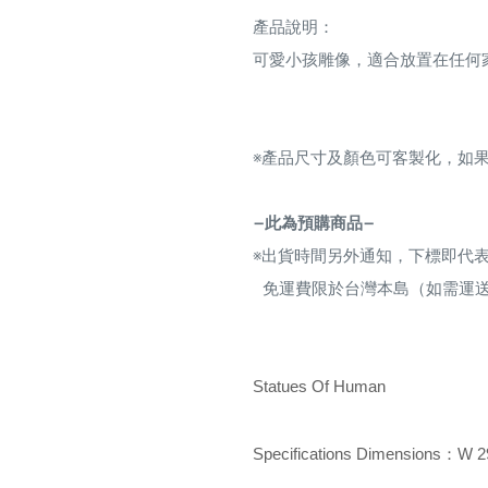
產品說明：
可愛小孩雕像，
適合放置在任何
※
產品尺寸及顏色可客製化，如果
—此為預購商品—
※
出貨時間另外通知，下標即代
免運費限於台灣本島（如需運
Statues Of Human
Specifications Dimensions
：
W 2