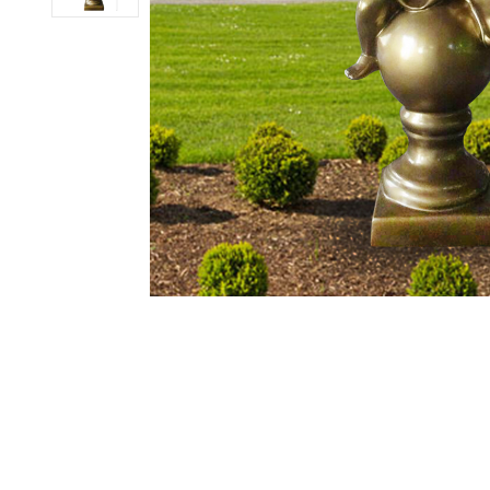
ub（含日本