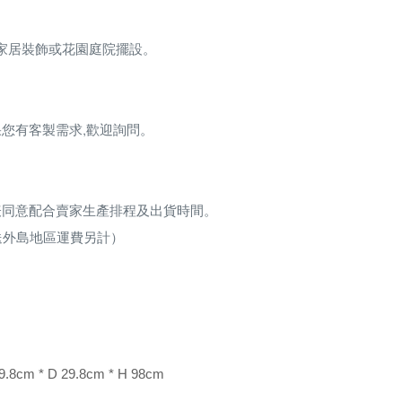
家居裝飾或花園庭院擺設。
您有客製需求,歡迎詢問。
表同意配合賣家生產排程及出貨時間。
送外島地區運費另計）
9.8cm * D 29.8cm * H 98cm