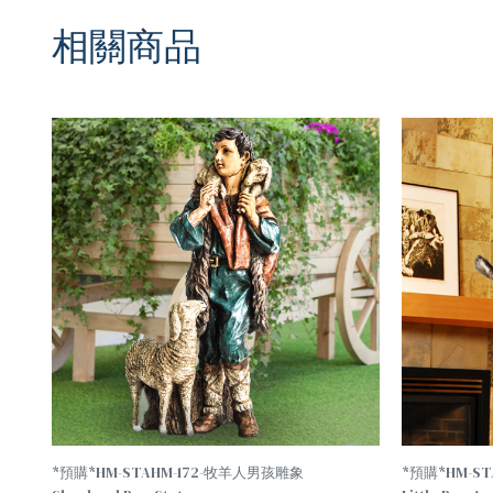
相關商品
*預購*HM-STAHM-172-牧羊人男孩雕象
*預購*HM-S