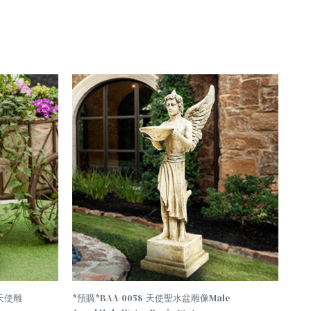
聖天使雕
*預購*BAA-0058-天使聖水盆雕像Male