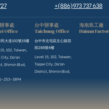
727
+(886)973 737 638
辦事處 -
台中辦事處 -
海南島工廠 -
ei Office
Taichung Office
Hainan Facto
民大道102號15樓
台中市北屯區文心路四
段288號4樓
 15, 102, Taiwan,
Level 15, 102, Taiwan,
 City, Da’an
Taipei City, Da’an
ct, Shimin Blvd,
District, Shimin Blvd,
06-253-3894