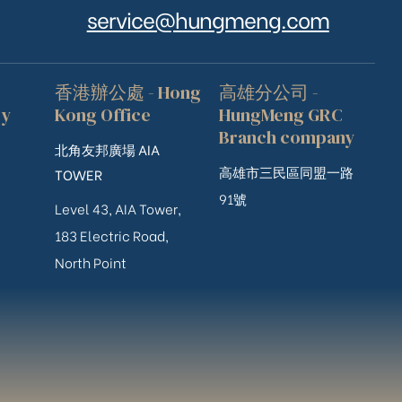
service@hungmeng.com
香港辦公處 - Hong
高雄分公司 -
ry
Kong Office
HungMeng GRC
Branch company
北角友邦廣場 AIA
高雄市三民區同盟一路
TOWER
91號
Level 43, AIA Tower,
183 Electric Road,
North Point