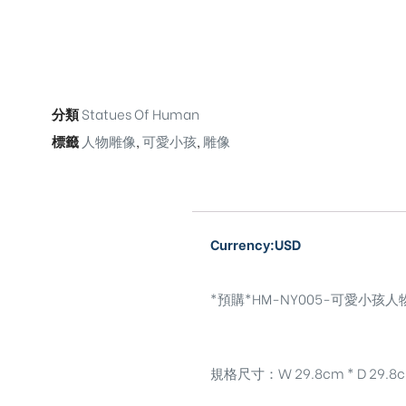
分類
Statues Of Human
標籤
人物雕像
,
可愛小孩
,
雕像
Currency:USD
*預購*HM-NY005-可愛小孩人物雕像-Cu
規格尺寸：W 29.8cm * D 29.8c