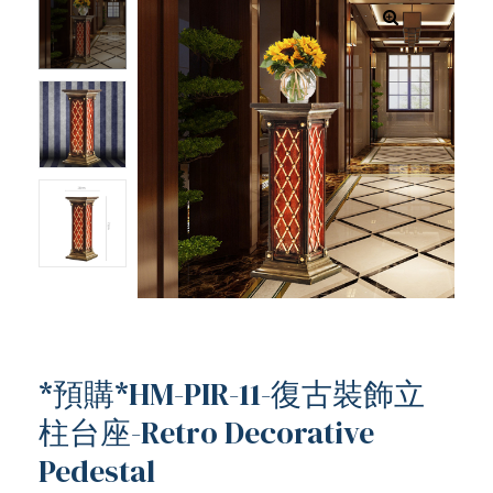
*預購*HM-PIR-11-復古裝飾立
柱台座-Retro Decorative
ub（含日本
Pedestal