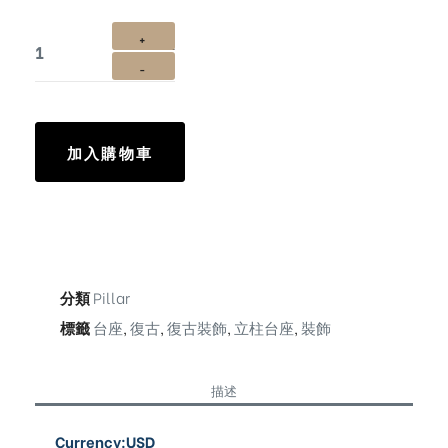
加入購物車
分類
Pillar
標籤
台座
,
復古
,
復古裝飾
,
立柱台座
,
裝飾
描述
Currency:USD