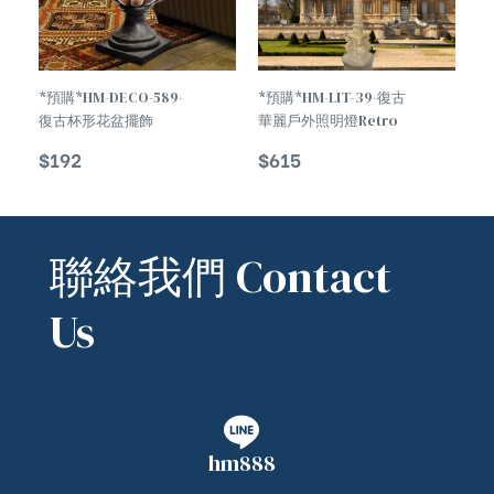
*預購*HM-DECO-589-
*預購*HM-LIT-39-復古
復古杯形花盆擺飾
華麗戶外照明燈Retro
Retro Cupshape
Gorgeous Outdoor
$
192
$
615
Flowerpot
Lighting
Decorations
聯絡我們 Contact
Us
hm888