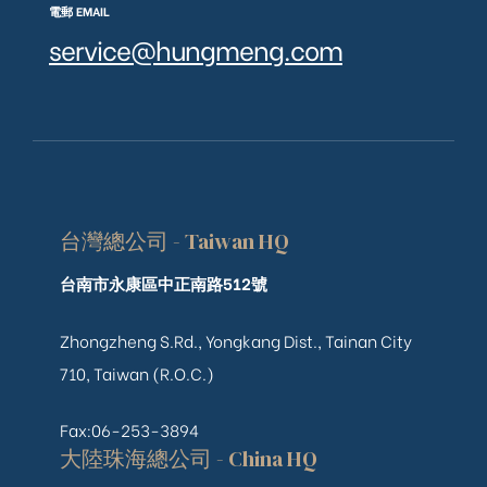
電郵 EMAIL
service@hungmeng.com
台灣總公司 - Taiwan HQ
台南市永康區中正南路512號
Zhongzheng S.Rd., Yongkang Dist., Tainan City
710, Taiwan (R.O.C.)
Fax:06-253-3894
大陸珠海總公司 - China HQ