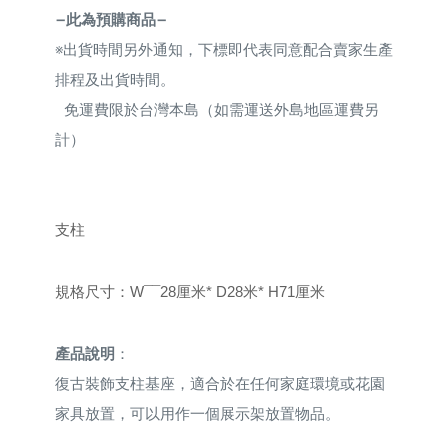
—此為預購商品—
※
出貨時間另外通知，下標即代表同意配合賣家生產
排程及出貨時間。
免運費限於台灣本島（如需運送外島地區運費另
計）
支柱
規格尺寸
：
W¯¯28厘米* D28米* H71厘米
產品說明
：
復古裝飾支柱基座，適合於在任何家庭環境或花園
家具放置，可以用作一個展示架放置物品。