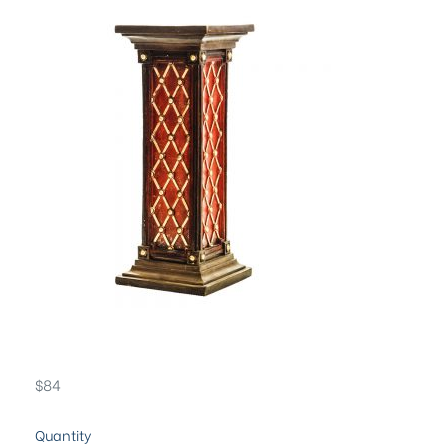
$
84
Quantity