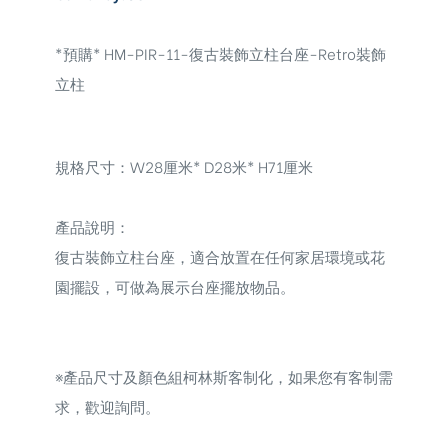
*預購* HM-PIR-11-復古裝飾立柱台座-Retro裝飾
立柱
規格尺寸：W28厘米* D28米* H71厘米
產品說明：
復古裝飾立柱台座，
適合放置在任何家居環境或花
園擺設，可做為展示台座擺放物品。
※
產品尺寸及顏色組柯林斯客制化，如果您有客制需
求，歡迎詢問。