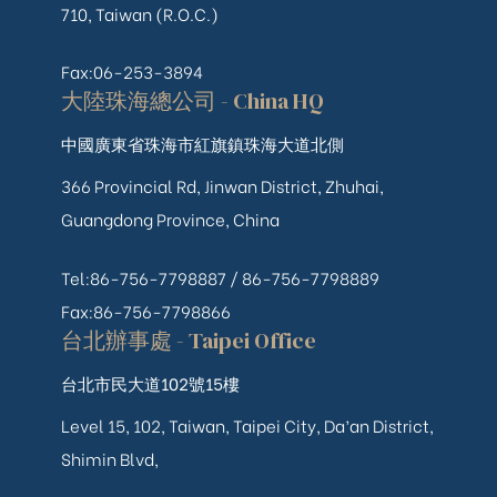
710, Taiwan (R.O.C.)
Fax:06-253-3894
大陸珠海總公司 - China HQ
中國廣東省珠海市紅旗鎮珠海大道北側
366 Provincial Rd, Jinwan District, Zhuhai,
Guangdong Province, China
Tel:86-756-7798887 /
86-756-
7798889
Fax:86-756-7798866
台北辦事處 - Taipei Office
台北市民大道102號15樓
Level 15, 102, Taiwan, Taipei City, Da’an District,
Shimin Blvd,