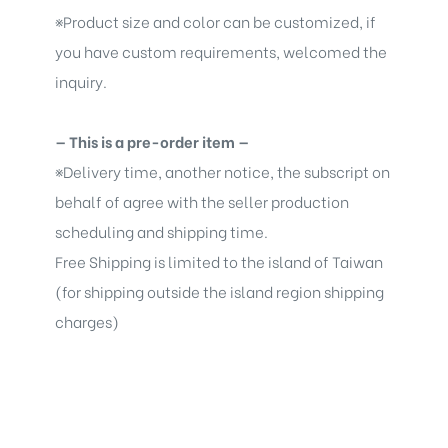
※
Product size and color can be customized, if
you have custom requirements, welcomed the
inquiry.
— This is a pre-order item —
※
Delivery time, another notice, the subscript on
behalf of agree with the seller production
scheduling and shipping time.
Free Shipping is limited to the island of Taiwan
(for shipping outside the island region shipping
charges)