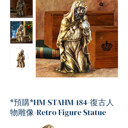
*預購*HM-STAHM-184-復古人
物雕像-Retro Figure Statue
ub（含日本