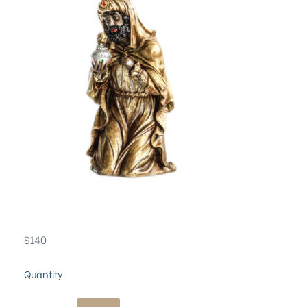
$
140
Quantity