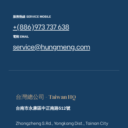
服務熱線 SERVICE MOBILE
+(886)973 737 638
電郵 EMAIL
service@hungmeng.com
台灣總公司 - Taiwan HQ
台南市永康區中正南路512號
Zhongzheng S.Rd., Yongkang Dist., Tainan City