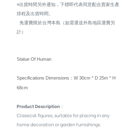
※
出貨時間另外通知，下標即代表同意配合賣家生產
排程及出貨時間。
免運費限於台灣本島（如需運送外島地區運費另
計）
Statue Of Human
Specifications Dimensions
：
W 30cm * D 25m * H
68cm
Product Description
：
Classical figures, suitable for placing in any
home decoration or garden furnishings.