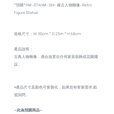
*預購*HM-STAHM-184-復古人物雕像-Retro
Figure Statue
規格尺寸：W 30cm * D 25m * H 68cm
產品說明：
古典人物雕像，
適合放置在任何家居裝飾或花園擺
設。
※
產品尺寸及顏色可客製化，如果您有客製需求,歡
迎詢問。
—此為預購商品—