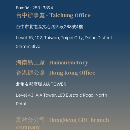
Fax:06-253-3894
台中辦事處 - Taichung Office
台中市北屯區文心路四段288號4樓
Level 15, 102, Taiwan, Taipei City, Da’an District,
Shimin Blvd,
海南島工廠 - Hainan Factory
香港辦公處 - Hong Kong Office
北角友邦廣場 AIA TOWER
Level 43, AIA Tower, 183 Electric Road, North
Point
高雄分公司 - HungMeng GRC Branch
company