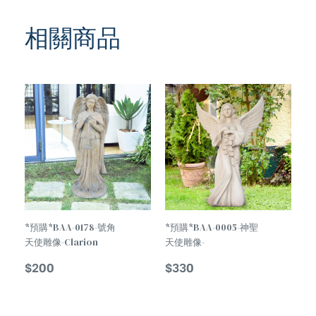
相關商品
*預購*BAA-0178-號角
*預購*BAA-0005-神聖
天使雕像-Clarion
天使雕像-
Angel Statue
Temperament Holy
$
200
$
330
Angel Statue