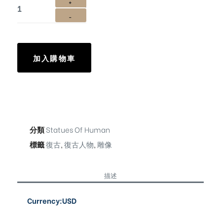
加入購物車
分類
Statues Of Human
標籤
復古
,
復古人物
,
雕像
描述
Currency:USD