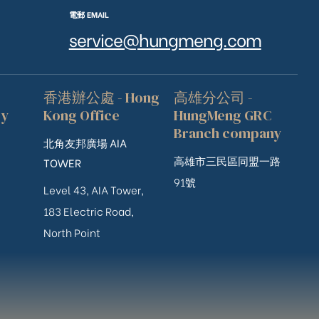
電郵 EMAIL
service@hungmeng.com
香港辦公處 - Hong
高雄分公司 -
ry
Kong Office
HungMeng GRC
Branch company
北角友邦廣場 AIA
高雄市三民區同盟一路
TOWER
91號
Level 43, AIA Tower,
183 Electric Road,
North Point