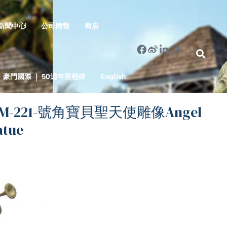
新聞中心
公司簡報
商店
豪門國際 ｜ 50週年里程碑
English
HM-221-號角寶貝聖天使雕像Angel
atue