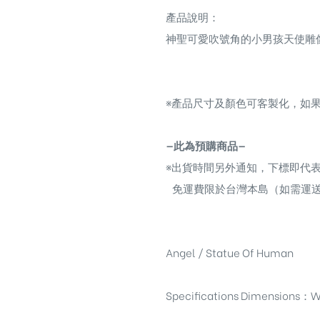
產品說明：
神聖可愛吹號角的小男孩天使雕
※
產品尺寸及顏色可客製化，如果
—此為預購商品—
※
出貨時間另外通知，下標即代
免運費限於台灣本島（如需運
Angel / Statue Of Human
Specifications Dimensions
：
W