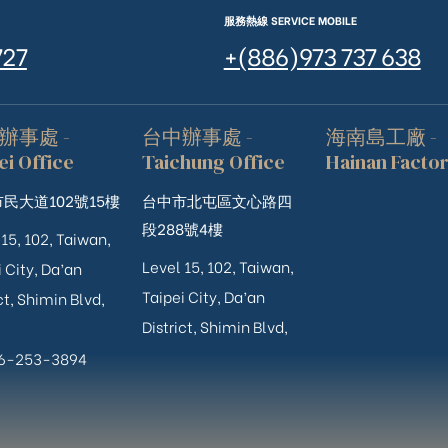
服務熱線 SERVICE MOBILE
727
+(886)973 737 638
辦事處 -
台中辦事處 -
海南島工廠 -
ei Office
Taichung Office
Hainan Facto
民大道102號15樓
台中市北屯區文心路四
段288號4樓
 15, 102, Taiwan,
Level 15, 102, Taiwan,
 City, Da’an
Taipei City, Da’an
ct, Shimin Blvd,
District, Shimin Blvd,
06-253-3894