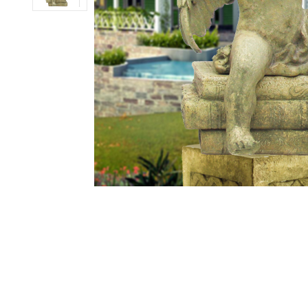
ub（含日本