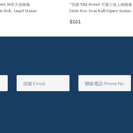
0005-神聖天使雕像-
*預購*HM-NY005-可愛小孩人物雕像-
 Holy Angel Statue
Little Boy Seat Ball Figure Statue
$
161