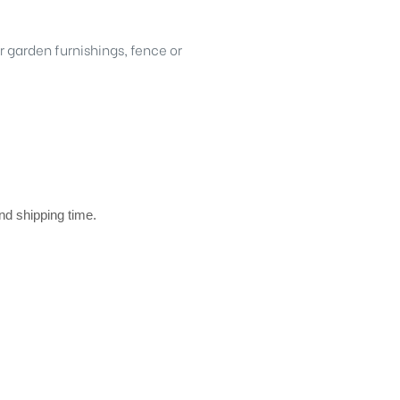
r garden furnishings, fence or
and shipping time.