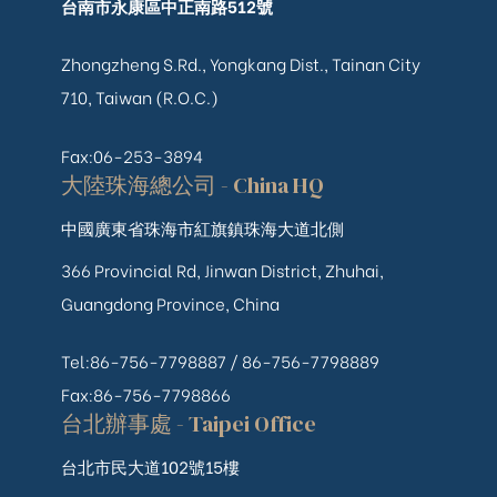
台南市永康區中正南路512號
Zhongzheng S.Rd., Yongkang Dist., Tainan City
710, Taiwan (R.O.C.)
Fax:06-253-3894
大陸珠海總公司 - China HQ
中國廣東省珠海市紅旗鎮珠海大道北側
366 Provincial Rd, Jinwan District, Zhuhai,
Guangdong Province, China
Tel:86-756-7798887 /
86-756-
7798889
Fax:86-756-7798866
台北辦事處 - Taipei Office
台北市民大道102號15樓