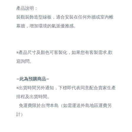
產品說明：
裝觀裝飾造型線板，適合安裝在任何外牆或室內帷
幕牆，增加環境的氣派優雅感。
※
產品尺寸及顏色可客製化，如果您有客製需求,歡
迎詢問。
—此為預購商品—
※
出貨時間另外通知，下標即代表同意配合賣家生產
排程及出貨時間。
免運費限於台灣本島（如需運送外島地區運費另
計）