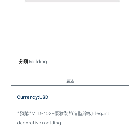
分類
Molding
描述
Currency:USD
*預購*MLD-152-優雅裝飾造型線板Elegant
decorative molding