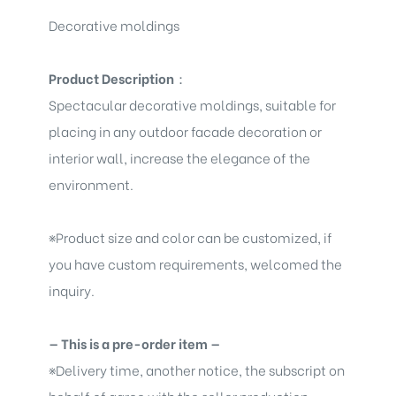
Decorative moldings
Product Description
：
Spectacular decorative moldings
, suitable for
placing in any outdoor facade decoration or
interior wall, increase the elegance of the
environment.
※
Product size and color can be customized, if
you have custom requirements, welcomed the
inquiry.
— This is a pre-order item —
※
Delivery time, another notice, the subscript on
behalf of agree with the seller production