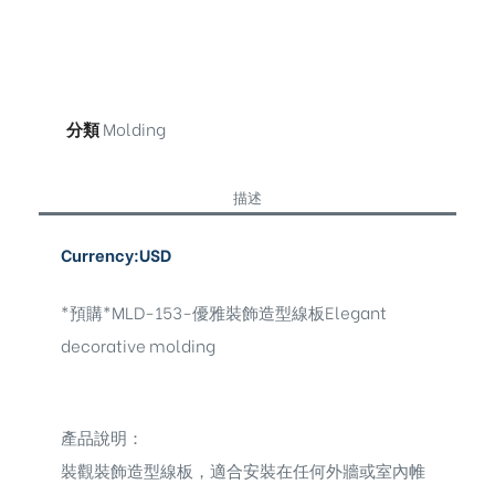
分類
Molding
描述
Currency:USD
*預購*MLD-153-優雅裝飾造型線板Elegant
decorative molding
產品說明：
裝觀裝飾造型線板，適合安裝在任何外牆或室內帷