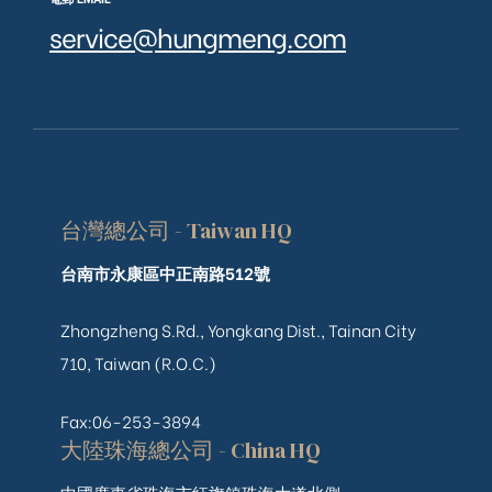
service@hungmeng.com
台灣總公司 - Taiwan HQ
台南市永康區中正南路512號
Zhongzheng S.Rd., Yongkang Dist., Tainan City
710, Taiwan (R.O.C.)
Fax:06-253-3894
大陸珠海總公司 - China HQ
中國廣東省珠海市紅旗鎮珠海大道北側