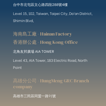
台中市北屯區文心路四段288號4樓
Level 15, 102, Taiwan, Taipei City, Da’an District,
Shimin Blvd,
海南島工廠 - Hainan Factory
香港辦公處 - Hong Kong Office
北角友邦廣場 AIA TOWER
Level 43, AIA Tower, 183 Electric Road, North
Point
高雄分公司 - HungMeng GRC Branch
company
高雄市三民區同盟一路91號