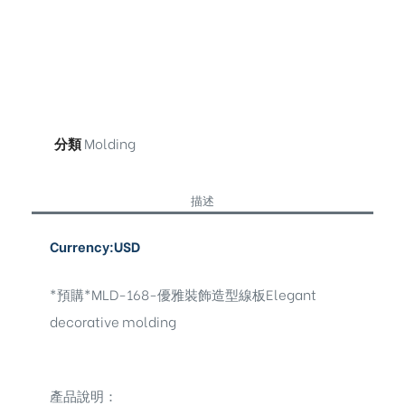
分類
Molding
描述
Currency:USD
*預購*MLD-168-優雅裝飾造型線板Elegant
decorative molding
產品說明：