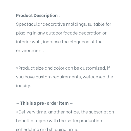
Product Description
：
Spectacular decorative moldings
, suitable for
placing in any outdoor facade decoration or
interior wall, increase the elegance of the
environment.
※
Product size and color can be customized, if
you have custom requirements, welcomed the
inquiry.
— This is a pre-order item —
※
Delivery time, another notice, the subscript on
behalf of agree with the seller production
scheduling and shipping time.