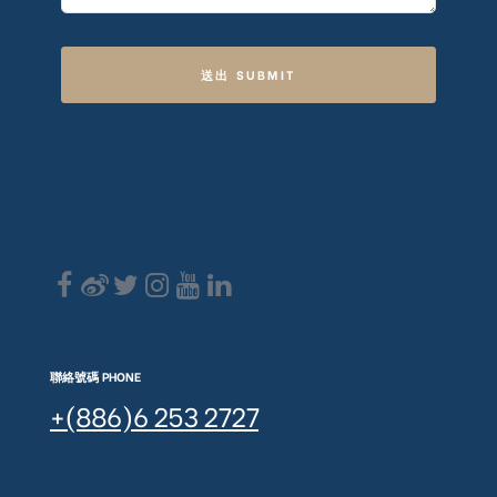
送出 SUBMIT
聯絡號碼 PHONE
+(886)6 253 2727