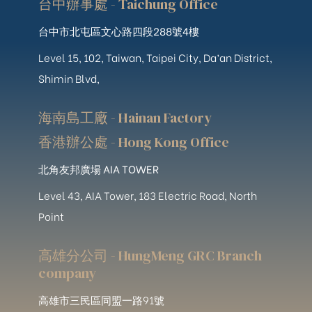
台中辦事處 - Taichung Office
台中市北屯區文心路四段288號4樓
Level 15, 102, Taiwan, Taipei City, Da’an District,
Shimin Blvd,
海南島工廠 - Hainan Factory
香港辦公處 - Hong Kong Office
北角友邦廣場 AIA TOWER
Level 43, AIA Tower, 183 Electric Road, North
Point
高雄分公司 - HungMeng GRC Branch
company
高雄市三民區同盟一路91號