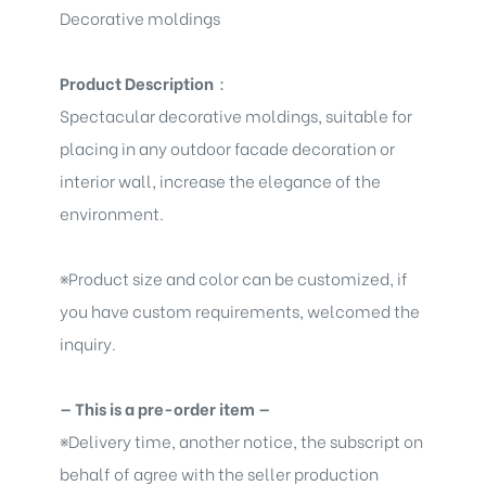
Decorative moldings
Product Description
：
Spectacular decorative moldings
, suitable for
placing in any outdoor facade decoration or
interior wall, increase the elegance of the
environment.
※
Product size and color can be customized, if
you have custom requirements, welcomed the
inquiry.
— This is a pre-order item —
※
Delivery time, another notice, the subscript on
behalf of agree with the seller production