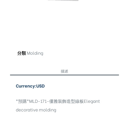
分類
Molding
描述
Currency:USD
*預購*MLD-171-優雅裝飾造型線板Elegant
decorative molding