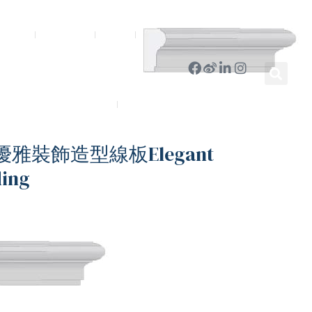
新聞中心
公司簡報
商店
豪門國際 ｜ 50週年里程碑
English
2-優雅裝飾造型線板Elegant
ding