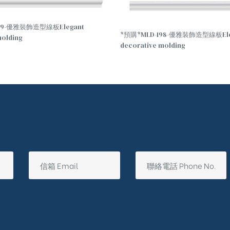
99-優雅裝飾造型線板Elegant
*預購*MLD-198-優雅裝飾造型線板Ele
molding
decorative molding