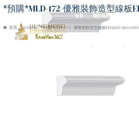
*預購*MLD-172-優雅裝飾造型線板Elegan
首頁
關於我們
預鑄營造
首頁
Molding
*預購*MLD-172-優雅裝飾造型線板Elegant decorativ
聯絡我們
東京一戶建
宮