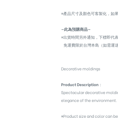
※
產品尺寸及顏色可客製化，如果
—此為預購商品—
※
出貨時間另外通知，下標即代
免運費限於台灣本島（如需運
Decorative moldings
Product Description
：
Spectacular decorative moldi
elegance of the environment.
※
Product size and color can b