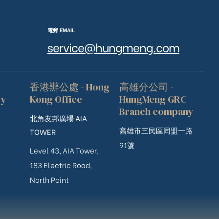
電郵 EMAIL
service@hungmeng.com
香港辦公處 - Hong
高雄分公司 -
ry
Kong Office
HungMeng GRC
Branch company
北角友邦廣場 AIA
高雄市三民區同盟一路
TOWER
91號
Level 43, AIA Tower,
183 Electric Road,
North Point