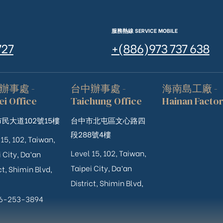
服務熱線 SERVICE MOBILE
727
+(886)973 737 638
辦事處 -
台中辦事處 -
海南島工廠 -
ei Office
Taichung Office
Hainan Facto
民大道102號15樓
台中市北屯區文心路四
段288號4樓
 15, 102, Taiwan,
Level 15, 102, Taiwan,
 City, Da’an
Taipei City, Da’an
ct, Shimin Blvd,
District, Shimin Blvd,
06-253-3894