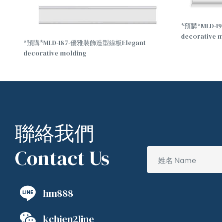
*預購*MLD-1
decorative 
*預購*MLD-187-優雅裝飾造型線板Elegant
decorative molding
聯絡我們
Contact Us
hm888
kchien2line