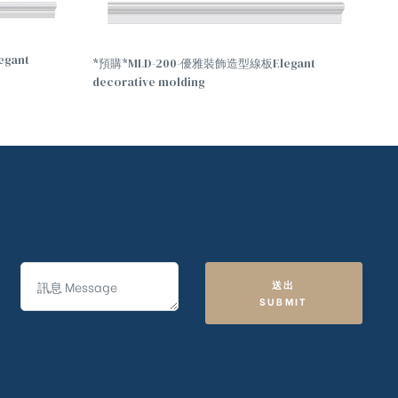
gant
*預購*MLD-200-優雅裝飾造型線板Elegant
decorative molding
送出
SUBMIT