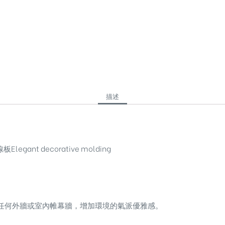
描述
egant decorative molding
任何外牆或室內帷幕牆，增加環境的氣派優雅感。