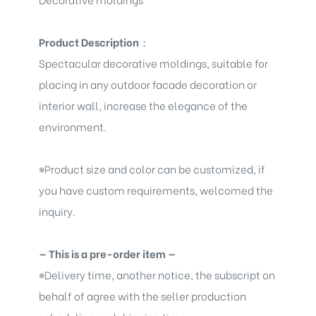
Product Description
：
Spectacular decorative moldings
, suitable for
placing in any outdoor facade decoration or
interior wall, increase the elegance of the
environment.
※
Product size and color can be customized, if
you have custom requirements, welcomed the
inquiry.
— This is a pre-order item —
※
Delivery time, another notice, the subscript on
behalf of agree with the seller production