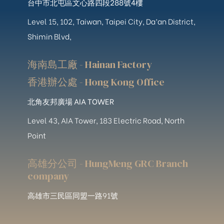
台中市北屯區文心路四段288號4樓
Level 15, 102, Taiwan, Taipei City, Da’an District,
Shimin Blvd,
海南島工廠 - Hainan Factory
香港辦公處 - Hong Kong Office
北角友邦廣場 AIA TOWER
Level 43, AIA Tower, 183 Electric Road, North
Point
高雄分公司 - HungMeng GRC Branch
company
高雄市三民區同盟一路91號