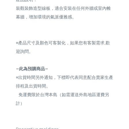
裝觀裝飾造型線板，適合安裝在任何外牆或室內帷
幕牆，增加環境的氣派優雅感。
※
產品尺寸及顏色可客製化，如果您有客製需求,歡
迎詢問。
—此為預購商品—
※
出貨時間另外通知，下標即代表同意配合賣家生產
排程及出貨時間。
免運費限於台灣本島（如需運送外島地區運費另
計）
Decorative moldings