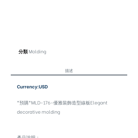
分類
Molding
描述
Currency:USD
*預購*MLD-176-優雅裝飾造型線板Elegant
decorative molding
產品說明：