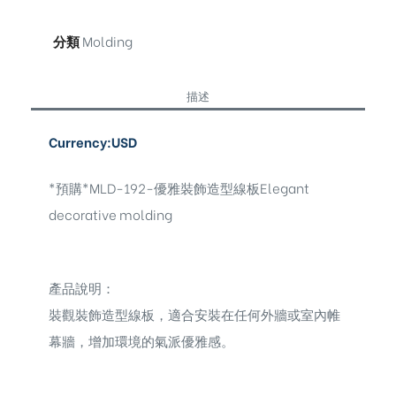
分類
Molding
描述
Currency:USD
*預購*MLD-192-優雅裝飾造型線板Elegant
decorative molding
產品說明：
裝觀裝飾造型線板，適合安裝在任何外牆或室內帷
幕牆，增加環境的氣派優雅感。