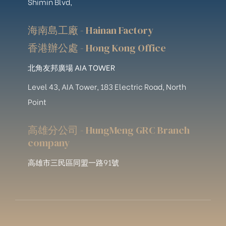
Shimin Blvd,
海南島工廠 - Hainan Factory
香港辦公處 - Hong Kong Office
北角友邦廣場 AIA TOWER
Level 43, AIA Tower, 183 Electric Road, North
Point
高雄分公司 - HungMeng GRC Branch
company
高雄市三民區同盟一路91號