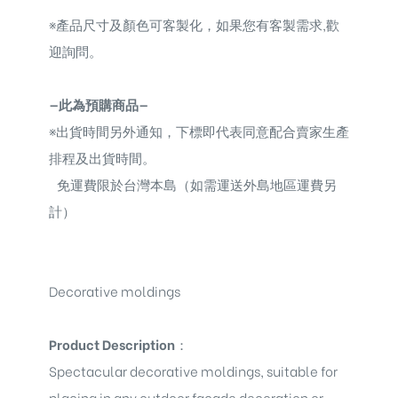
※
產品尺寸及顏色可客製化，如果您有客製需求,歡
迎詢問。
—此為預購商品—
※
出貨時間另外通知，下標即代表同意配合賣家生產
排程及出貨時間。
免運費限於台灣本島（如需運送外島地區運費另
計）
Decorative moldings
Product Description
：
Spectacular decorative moldings
, suitable for
placing in any outdoor facade decoration or