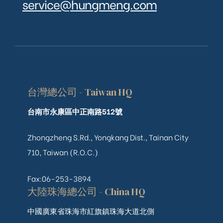
service@hungmeng.com
台灣總公司 - Taiwan HQ
台南市永康區中正南路512號
Zhongzheng S.Rd., Yongkang Dist., Tainan City
710, Taiwan (R.O.C.)
Fax:06-253-3894
大陸珠海總公司 - China HQ
中國廣東省珠海市紅旗鎮珠海大道北側