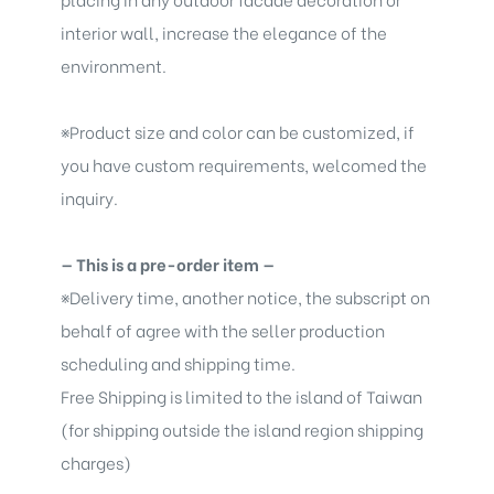
interior wall, increase the elegance of the
environment.
※
Product size and color can be customized, if
you have custom requirements, welcomed the
inquiry.
— This is a pre-order item —
※
Delivery time, another notice, the subscript on
behalf of agree with the seller production
scheduling and shipping time.
Free Shipping is limited to the island of Taiwan
(for shipping outside the island region shipping
charges)