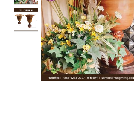
ub（含日本