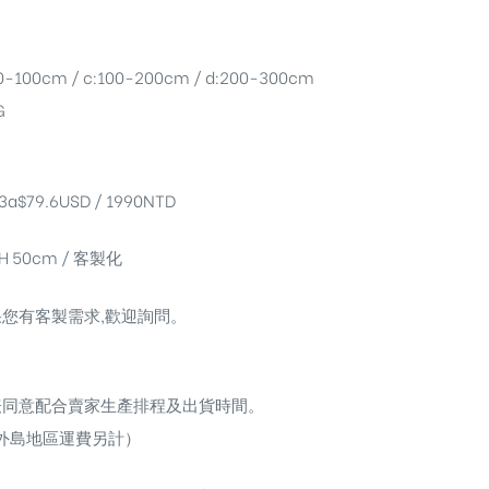
00cm / c:100-200cm / d:200-300cm
G
79.6USD / 1990NTD
H 50cm / 客製化
您有客製需求,歡迎詢問。
表同意配合賣家生產排程及出貨時間。
外島地區運費另計）