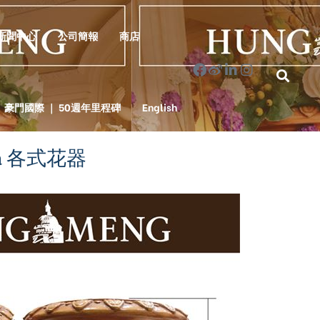
新聞中心
公司簡報
商店
豪門國際 ｜ 50週年里程碑
English
3a 各式花器