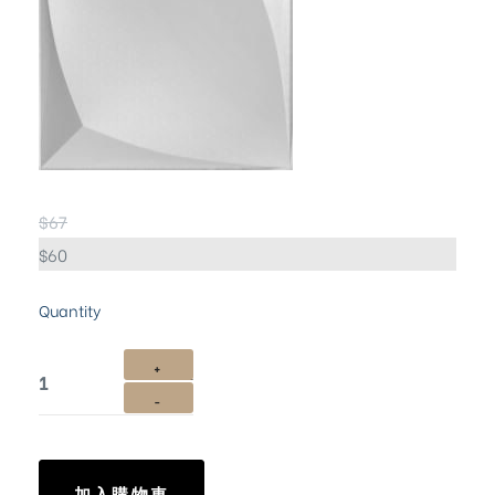
$
67
$
60
Quantity
加入購物車