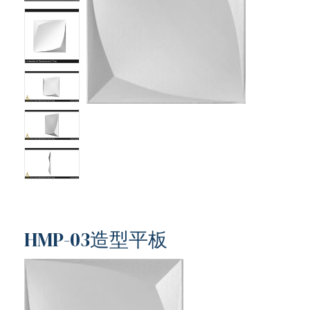
HMP-03造型平板
ub（含日本