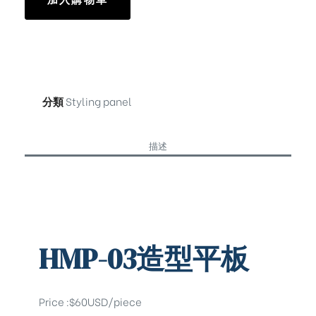
分類
Styling panel
描述
HMP-03造型平板
Price :$60USD/piece