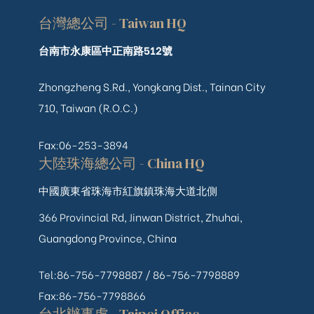
台灣總公司 - Taiwan HQ
台南市永康區中正南路512號
Zhongzheng S.Rd., Yongkang Dist., Tainan City
710, Taiwan (R.O.C.)
Fax:06-253-3894
大陸珠海總公司 - China HQ
中國廣東省珠海市紅旗鎮珠海大道北側
366 Provincial Rd, Jinwan District, Zhuhai,
Guangdong Province, China
Tel:86-756-7798887 /
86-756-
7798889
Fax:86-756-7798866