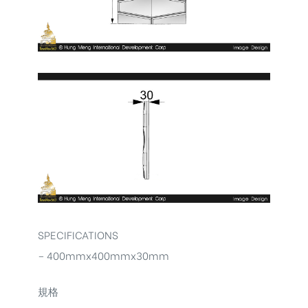
SPECIFICATIONS
– 400mmx400mmx30mm
規格