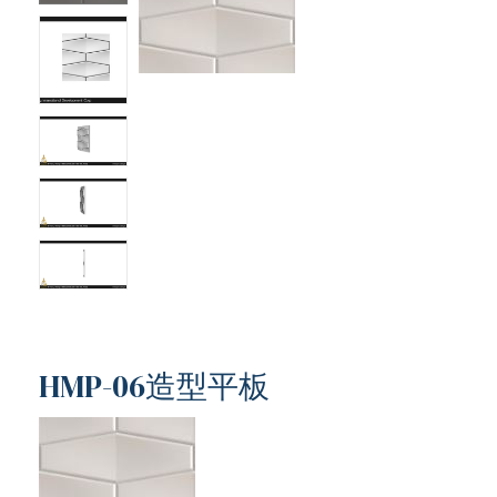
HMP-06造型平板
ub（含日本