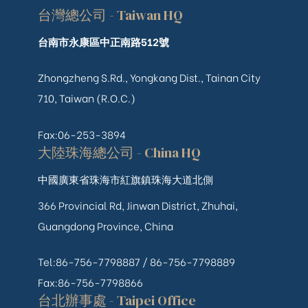
台灣總公司 - Taiwan HQ
台南市永康區中正南路512號
Zhongzheng S.Rd., Yongkang Dist., Tainan City
710, Taiwan (R.O.C.)
Fax:06-253-3894
大陸珠海總公司 - China HQ
中國廣東省珠海市紅旗鎮珠海大道北側
366 Provincial Rd, Jinwan District, Zhuhai,
Guangdong Province, China
Tel:86-756-7798887 /
86-756-
7798889
Fax:86-756-7798866
台北辦事處 - Taipei Office