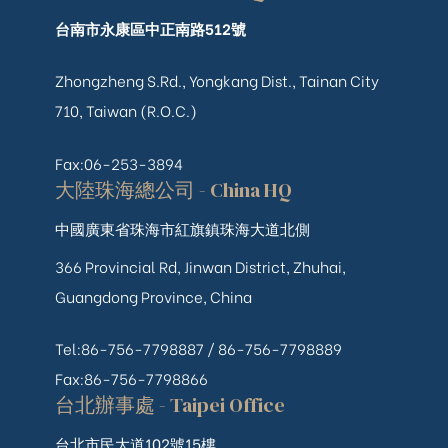
台南市永康區中正南路512號
Zhongzheng S.Rd., Yongkang Dist., Tainan City
710, Taiwan (R.O.C.)
Fax:06-253-3894
大陸珠海總公司 - China HQ
中國廣東省珠海市紅旗鎮珠海大道北側
366 Provincial Rd, Jinwan District, Zhuhai,
Guangdong Province, China
Tel:86-756-7798887 /
86-756-
7798889
Fax:86-756-7798866
台北辦事處 - Taipei Office
台北市民大道102號15樓