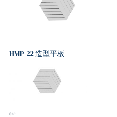
HMP-22 造型平板
ub（含日本
$
41