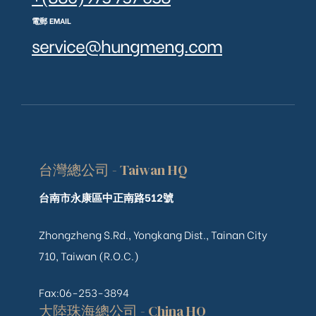
電郵 EMAIL
service@hungmeng.com
台灣總公司 - Taiwan HQ
台南市永康區中正南路512號
Zhongzheng S.Rd., Yongkang Dist., Tainan City
710, Taiwan (R.O.C.)
Fax:06-253-3894
大陸珠海總公司 - China HQ