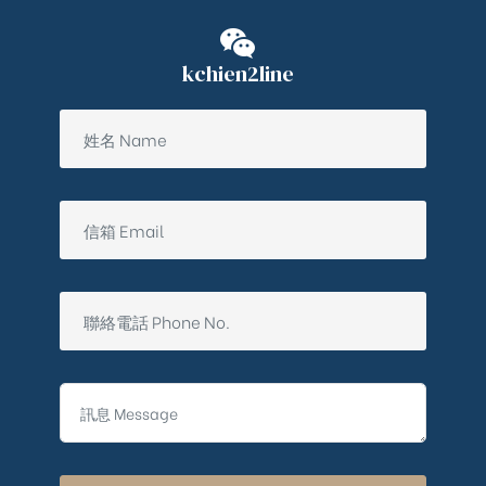
kchien2line