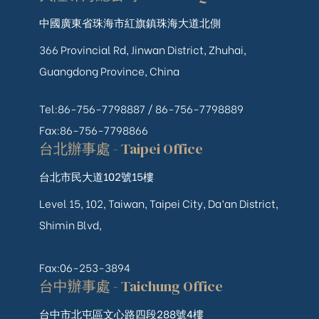
中國廣東省珠海市紅旗鎮珠海大道北側
366 Provincial Rd, Jinwan District, Zhuhai,
Guangdong Province, China
Tel:86-756-7798887 /
86-756-
7798889
Fax:86-756-7798866
台北辦事處 - Taipei Office
台北市民大道102號15樓
Level 15, 102, Taiwan, Taipei City, Da’an District,
Shimin Blvd,
Fax:06-253-3894
台中辦事處 - Taichung Office
台中市北屯區文心路四段288號4樓