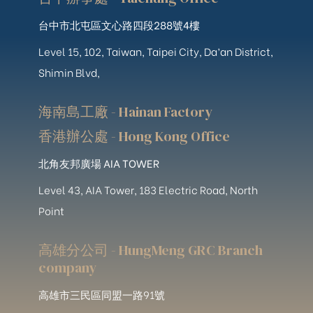
台中市北屯區文心路四段288號4樓
Level 15, 102, Taiwan, Taipei City, Da’an District,
Shimin Blvd,
海南島工廠 - Hainan Factory
香港辦公處 - Hong Kong Office
北角友邦廣場 AIA TOWER
Level 43, AIA Tower, 183 Electric Road, North
Point
高雄分公司 - HungMeng GRC Branch
company
高雄市三民區同盟一路91號