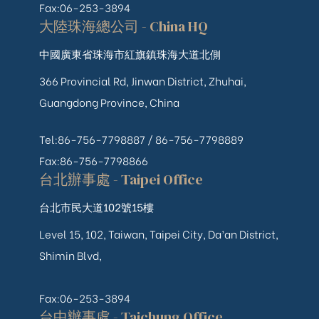
Fax:06-253-3894
大陸珠海總公司 - China HQ
中國廣東省珠海市紅旗鎮珠海大道北側
366 Provincial Rd, Jinwan District, Zhuhai,
Guangdong Province, China
Tel:86-756-7798887 /
86-756-
7798889
Fax:86-756-7798866
台北辦事處 - Taipei Office
台北市民大道102號15樓
Level 15, 102, Taiwan, Taipei City, Da’an District,
Shimin Blvd,
Fax:06-253-3894
台中辦事處 - Taichung Office