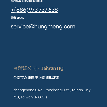
服務熱線 SERVICE MOBILE
+(886)973 737 638
電郵 EMAIL
service@hungmeng.com
台灣總公司 - Taiwan HQ
台南市永康區中正南路512號
Zhongzheng S.Rd., Yongkang Dist., Tainan City
710, Taiwan (R.O.C.)