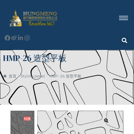
HMP-26 造型平板
首頁
Styling panel
HMP-26 造型平板
特價