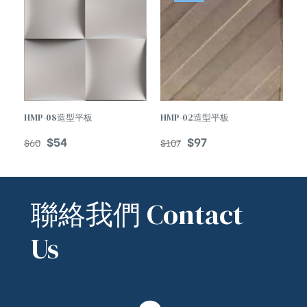
HMP-08造型平板
HMP-02造型平板
$
54
$
97
$
60
$
107
聯絡我們 Contact
Us