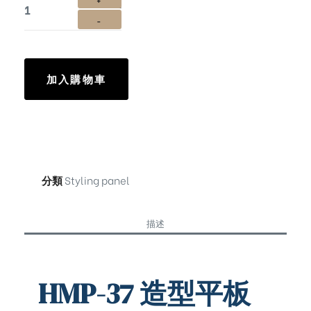
加入購物車
分類
Styling panel
描述
HMP-37 造型平板