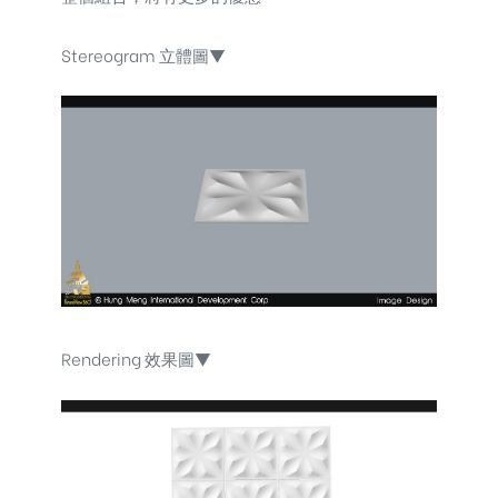
Stereogram 立體圖▼
Rendering 效果圖▼