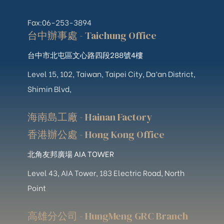
Fax:06-253-3894
台中辦事處 - Taichung Office
台中市北屯區文心路四段288號4樓
Level 15, 102, Taiwan, Taipei City, Da’an District,
Shimin Blvd,
海南島工廠 - Hainan Factory
香港辦公處 - Hong Kong Office
北角友邦廣場 AIA TOWER
Level 43, AIA Tower, 183 Electric Road, North
Point
高雄分公司 - HungMeng GRC Branch