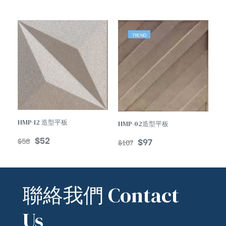
TREND
TREND
HMP-12 造型平板
HMP-02造型平板
$
52
$
97
$
58
$
107
聯絡我們 Contact
Us