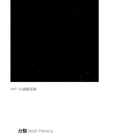
WP-01牆板樣板
分類
Wall Panels