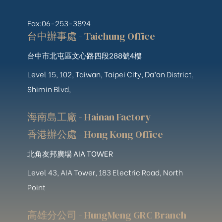
Fax:06-253-3894
台中辦事處 - Taichung Office
台中市北屯區文心路四段288號4樓
Level 15, 102, Taiwan, Taipei City, Da’an District,
Shimin Blvd,
海南島工廠 - Hainan Factory
香港辦公處 - Hong Kong Office
北角友邦廣場 AIA TOWER
Level 43, AIA Tower, 183 Electric Road, North
Point
高雄分公司 - HungMeng GRC Branch