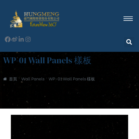
WP-01 Wall Panels 樣板
首頁
Wall Panels
WP-01 Wall Panels 樣板