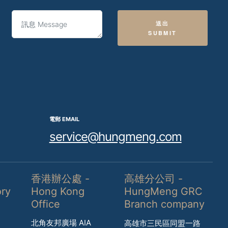
送出
SUBMIT
電郵 EMAIL
service@hungmeng.com
香港辦公處 -
高雄分公司 -
ory
Hong Kong
HungMeng GRC
Office
Branch company
北角友邦廣場 AIA
高雄市三民區同盟一路