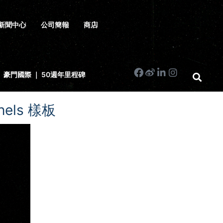
新聞中心
公司簡報
商店
豪門國際 ｜ 50週年里程碑
anels 樣板