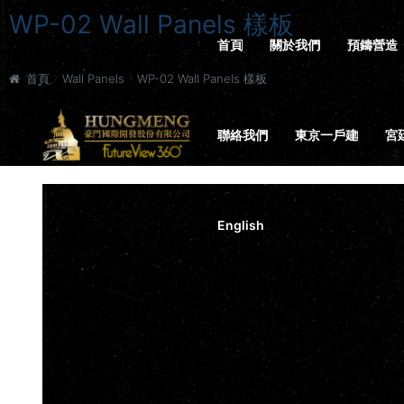
WP-02 Wall Panels 樣板
首頁
關於我們
預鑄營造
首頁
Wall Panels
WP-02 Wall Panels 樣板
聯絡我們
東京一戶建
宮
English