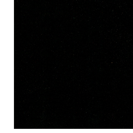
ub（含日本