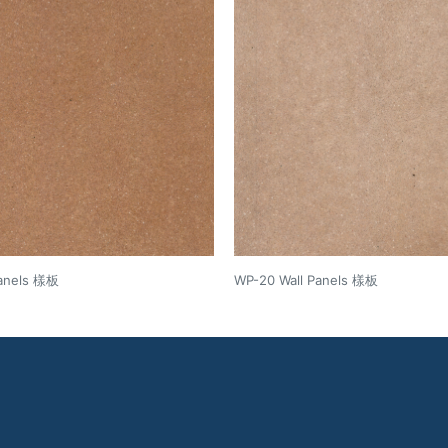
Panels 樣板
WP-20 Wall Panels 樣板