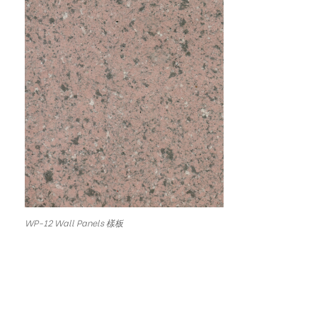
WP-12 Wall Panels 樣板