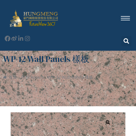
WP-12 Wall Panels 樣板
首頁
Wall Panels
WP-12 Wall Panels 樣板