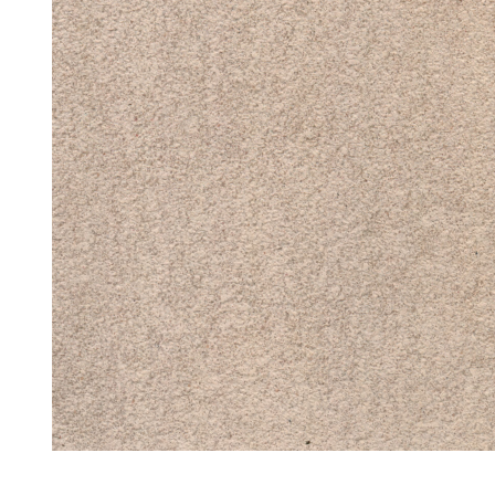
ub（含日本