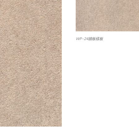
WP-24牆板樣板