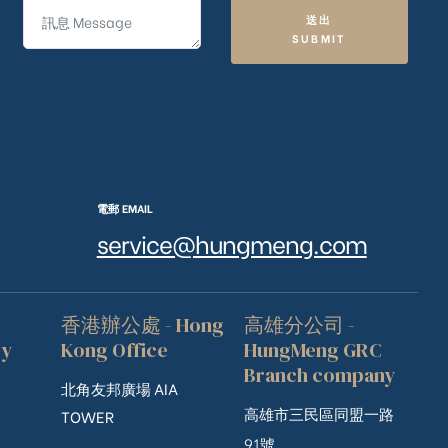
送出
SUBMIT
電郵 EMAIL
service@hungmeng.com
香港辦公處 - Hong
高雄分公司 -
ry
Kong Office
HungMeng GRC
Branch company
北角友邦廣場 AIA
高雄市三民區同盟一路
TOWER
91號