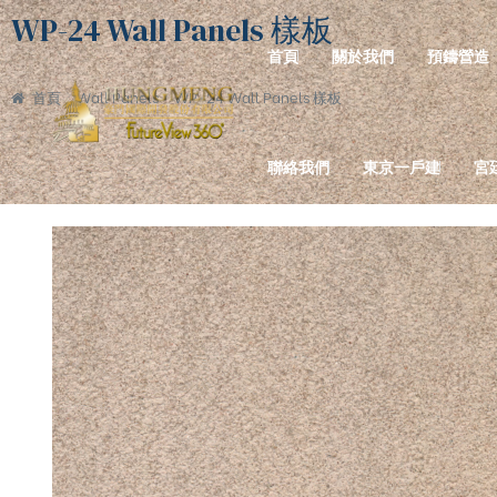
WP-24 Wall Panels 樣板
首頁
關於我們
預鑄營造
首頁
Wall Panels
WP-24 Wall Panels 樣板
聯絡我們
東京一戶建
宮