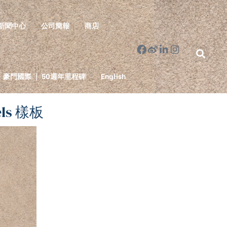
新聞中心
公司簡報
商店
豪門國際 ｜ 50週年里程碑
English
els 樣板