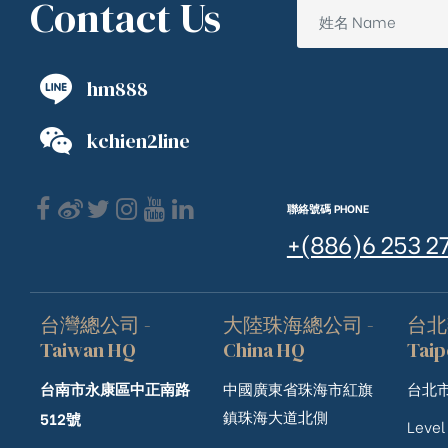
Contact Us
hm888
kchien2line
聯絡號碼 PHONE
+(886)6 253 2
台灣總公司 -
大陸珠海總公司 -
台北
Taiwan HQ
China HQ
Taip
台南市永康區中正南路
中國廣東省珠海市紅旗
台北市
鎮珠海大道北側
512號
Level