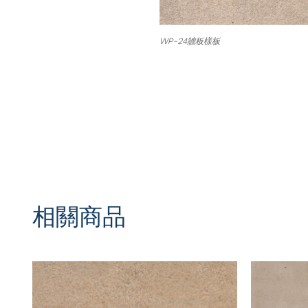
WP-24牆板樣板
相關商品