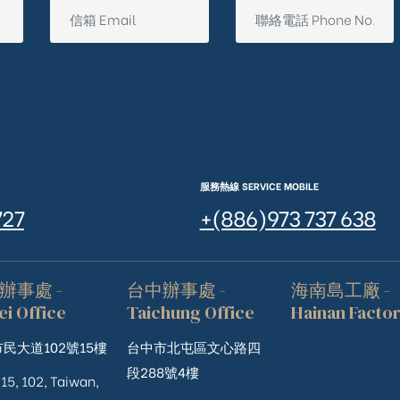
服務熱線 SERVICE MOBILE
727
+(886)973 737 638
辦事處 -
台中辦事處 -
海南島工廠 -
ei Office
Taichung Office
Hainan Facto
民大道102號15樓
台中市北屯區文心路四
段288號4樓
 15, 102, Taiwan,