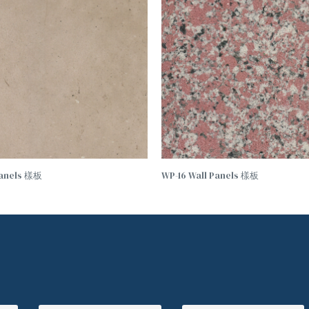
Panels 樣板
WP-16 Wall Panels 樣板