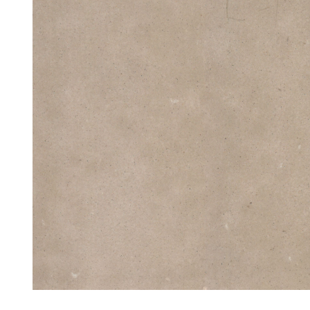
ub（含日本