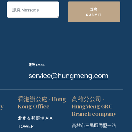
送出
SUBMIT
電郵 EMAIL
service@hungmeng.com
香港辦公處 - Hong
高雄分公司 -
ry
Kong Office
HungMeng GRC
Branch company
北角友邦廣場 AIA
高雄市三民區同盟一路
TOWER