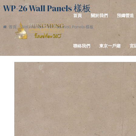
WP-26 Wall Panels 樣板
首頁
關於我們
預鑄營造
首頁
Wall Panels
WP-26 Wall Panels 樣板
聯絡我們
東京一戶建
宮