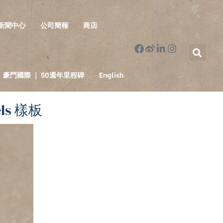
新聞中心
公司簡報
商店
豪門國際 ｜ 50週年里程碑
English
els 樣板