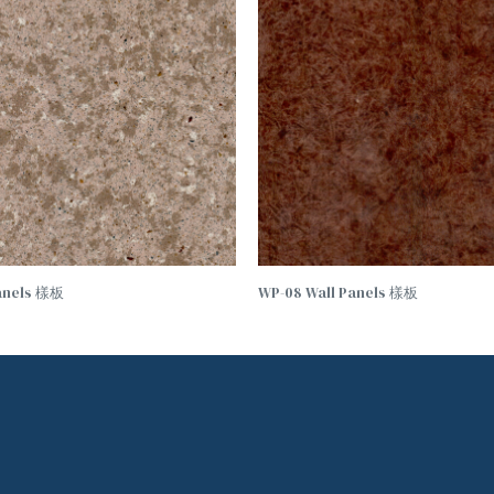
Panels 樣板
WP-08 Wall Panels 樣板