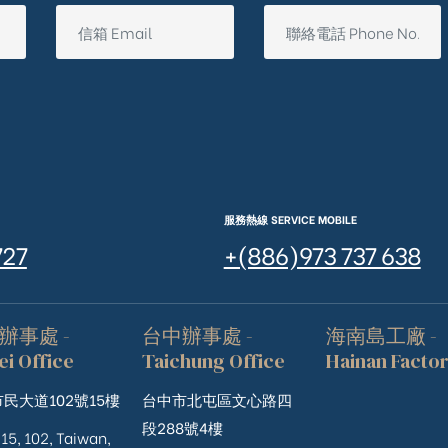
服務熱線 SERVICE MOBILE
727
+(886)973 737 638
辦事處 -
台中辦事處 -
海南島工廠 -
ei Office
Taichung Office
Hainan Facto
民大道102號15樓
台中市北屯區文心路四
段288號4樓
 15, 102, Taiwan,