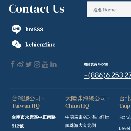
Contact Us
hm888
kchien2line
聯絡號碼 PHONE
+(886)6 253 2
台灣總公司 -
大陸珠海總公司 -
台北
Taiwan HQ
China HQ
Taip
台南市永康區中正南路
中國廣東省珠海市紅旗
台北市
鎮珠海大道北側
512號
Level