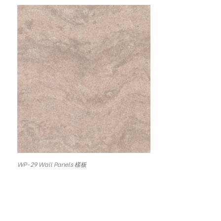
WP-29 Wall Panels 樣板