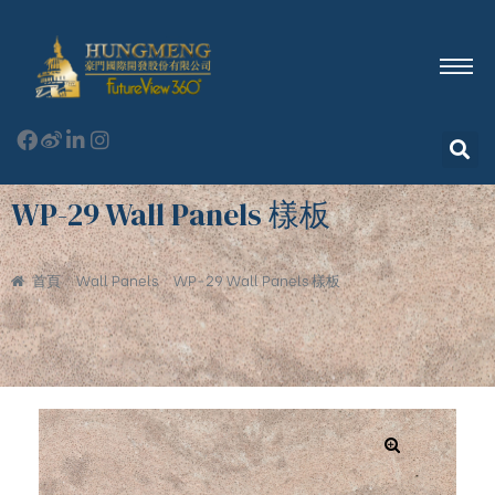
WP-29 Wall Panels 樣板
首頁
Wall Panels
WP-29 Wall Panels 樣板