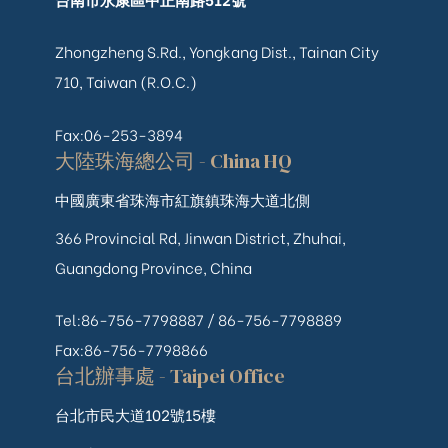
Zhongzheng S.Rd., Yongkang Dist., Tainan City
710, Taiwan (R.O.C.)
Fax:06-253-3894
大陸珠海總公司 - China HQ
中國廣東省珠海市紅旗鎮珠海大道北側
366 Provincial Rd, Jinwan District, Zhuhai,
Guangdong Province, China
Tel:86-756-7798887 /
86-756-
7798889
Fax:86-756-7798866
台北辦事處 - Taipei Office
台北市民大道102號15樓