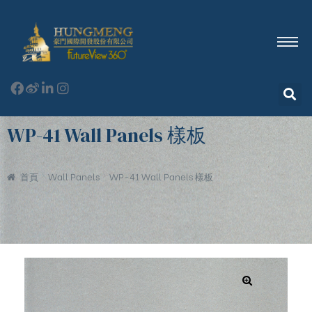
WP-41 Wall Panels 樣板
首頁
Wall Panels
WP-41 Wall Panels 樣板